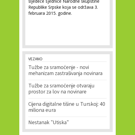
sljedeće sjednice Narodne skupštine
Republike Srpske koja se održava 3.
februara 2015. godine.
VEZANO
Tužbe za sramoćenje - novi
mehanizam zastrašivanja novinara
Tužbe za sramoćenje otvaraju
prostor za lov na novinare
Cijena digitalne tišine u Turskoj: 40
miliona eura
Nestanak "Utiska"