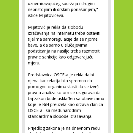
uznemiravajućeg sadržaja i drugim
nepristojnim ili drskim ponašanjem,"
ističe Mijatovićeva.
Mijatović je rekla da slobodu
izražavanja na internetu treba ostaviti
tijelima samoregulacije da se njome
bave, a da samo u slučajevima
podsticanja na nasilje treba razmotriti
pravne sankcije kao odgovarajuću
mjeru.
Predstavnica OSCE-a je rekla da bi
njena kancelarija bila spremna da
pomogne organima vlasti da se izvrši
pravna analiza kojom se osigurava da
taj zakon bude usklađen sa obavezama
koje je BiH preuzela kao država članica
OSCE-a i sa međunarodnim
standardima slobode izražavanja.
Prijedlog zakona je na dnevnom redu