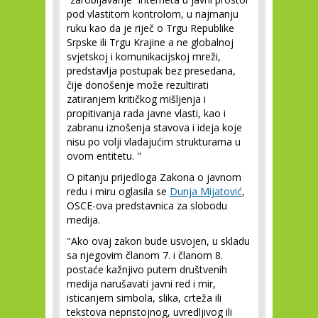
pod vlastitom kontrolom, u najmanju
ruku kao da je riječ o Trgu Republike
Srpske ili Trgu Krajine a ne globalnoj
svjetskoj i komunikacijskoj mreži,
predstavlja postupak bez presedana,
čije donošenje može rezultirati
zatiranjem kritičkog mišljenja i
propitivanja rada javne vlasti, kao i
zabranu iznošenja stavova i ideja koje
nisu po volji vladajućim strukturama u
ovom entitetu. "
O pitanju prijedloga Zakona o javnom
redu i miru oglasila se
Dunja Mijatović
,
OSCE-ova predstavnica za slobodu
medija.
"Ako ovaj zakon bude usvojen, u skladu
sa njegovim članom 7. i članom 8.
postaće kažnjivo putem društvenih
medija narušavati javni red i mir,
isticanjem simbola, slika, crteža ili
tekstova nepristojnog, uvredljivog ili