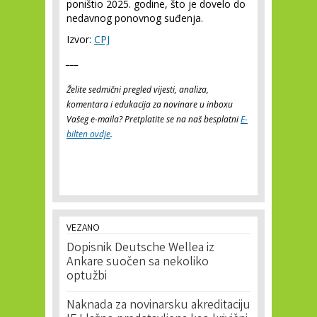
poništio 2025. godine, što je dovelo do
nedavnog ponovnog suđenja.
Izvor:
CPJ
___
Želite sedmični pregled vijesti, analiza,
komentara i edukacija za novinare u inboxu
Vašeg e-maila? Pretplatite se na naš besplatni
E-
bilten ovdje
.
VEZANO
Dopisnik Deutsche Wellea iz
Ankare suočen sa nekoliko
optužbi
Naknada za novinarsku akreditaciju