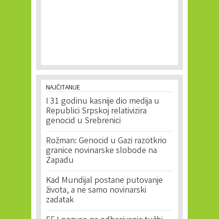
NAJČITANIJE
I 31 godinu kasnije dio medija u
Republici Srpskoj relativizira
genocid u Srebrenici
Rožman: Genocid u Gazi razotkrio
granice novinarske slobode na
Zapadu
Kad Mundijal postane putovanje
života, a ne samo novinarski
zadatak