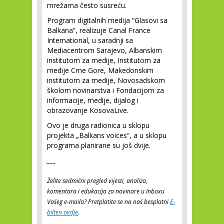
mrežama često susreću.
Program digitalnih medija “Glasovi sa
Balkana”, realizuje Canal France
International, u saradnji sa
Mediacentrom Sarajevo, Albanskim
institutom za medije, Institutom za
medije Crne Gore, Makedonskim
institutom za medije, Novosadskom
školom novinarstva i Fondacijom za
informacije, medije, dijalog i
obrazovanje KosovaLive.
Ovo je druga radionica u sklopu
projekta „Balkans voices“, a u sklopu
programa planirane su još dvije.
___
Želite sedmični pregled vijesti, analiza,
komentara i edukacija za novinare u Inboxu
Vašeg e-maila? Pretplatite se na naš besplatni
E-
bilten ovdje
.