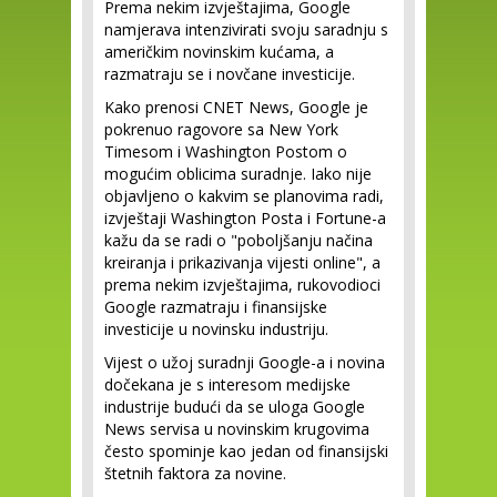
Prema nekim izvještajima, Google
namjerava intenzivirati svoju saradnju s
američkim novinskim kućama, a
razmatraju se i novčane investicije.
Kako prenosi CNET News, Google je
pokrenuo ragovore sa New York
Timesom i Washington Postom o
mogućim oblicima suradnje. Iako nije
objavljeno o kakvim se planovima radi,
izvještaji Washington Posta i Fortune-a
kažu da se radi o "poboljšanju načina
kreiranja i prikazivanja vijesti online", a
prema nekim izvještajima, rukovodioci
Google razmatraju i finansijske
investicije u novinsku industriju.
Vijest o užoj suradnji Google-a i novina
dočekana je s interesom medijske
industrije budući da se uloga Google
News servisa u novinskim krugovima
često spominje kao jedan od finansijski
štetnih faktora za novine.