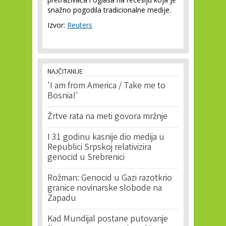
snažno pogodila tradicionalne medije.
Izvor:
Reuters
NAJČITANIJE
'I am from America / Take me to
Bosnia!'
Žrtve rata na meti govora mržnje
I 31 godinu kasnije dio medija u
Republici Srpskoj relativizira
genocid u Srebrenici
Rožman: Genocid u Gazi razotkrio
granice novinarske slobode na
Zapadu
Kad Mundijal postane putovanje