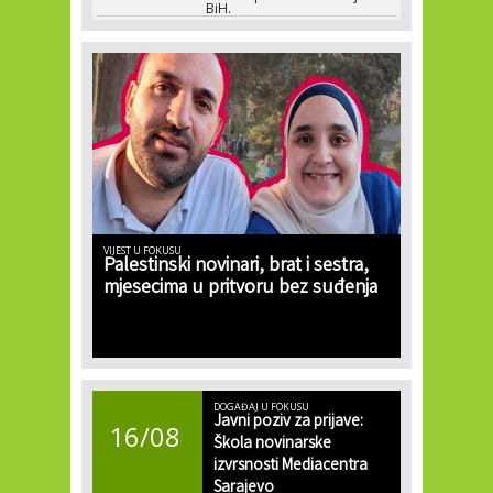
BiH.
VIJEST U FOKUSU
Palestinski novinari, brat i sestra,
mjesecima u pritvoru bez suđenja
DOGAĐAJ U FOKUSU
Javni poziv za prijave:
16/08
Škola novinarske
izvrsnosti Mediacentra
Sarajevo