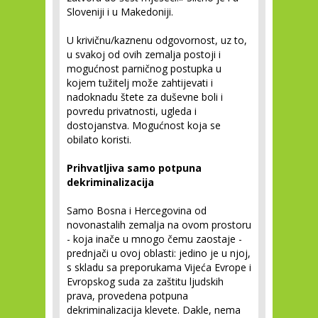
Sloveniji i u Makedoniji.
U krivičnu/kaznenu odgovornost, uz to,
u svakoj od ovih zemalja postoji i
mogućnost parničnog postupka u
kojem tužitelj može zahtijevati i
nadoknadu štete za duševne boli i
povredu privatnosti, ugleda i
dostojanstva. Mogućnost koja se
obilato koristi.
Prihvatljiva samo potpuna
dekriminalizacija
Samo Bosna i Hercegovina od
novonastalih zemalja na ovom prostoru
- koja inače u mnogo čemu zaostaje -
prednjači u ovoj oblasti: jedino je u njoj,
s skladu sa preporukama Vijeća Evrope i
Evropskog suda za zaštitu ljudskih
prava, provedena potpuna
dekriminalizacija klevete. Dakle, nema