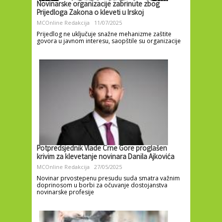
Novinarske organizacije zabrinute zbog
Prijedloga Zakona o kleveti u Irskoj
MCOnline Redakcija
11/07/2025
Prijedlog ne uključuje snažne mehanizme zaštite
govora u javnom interesu, saopštile su organizacije
Potpredsjednik Vlade Crne Gore proglašen
krivim za klevetanje novinara Danila Ajkovića
MCOnline Redakcija
27/05/2025
Novinar prvostepenu presudu suda smatra važnim
doprinosom u borbi za očuvanje dostojanstva
novinarske profesije