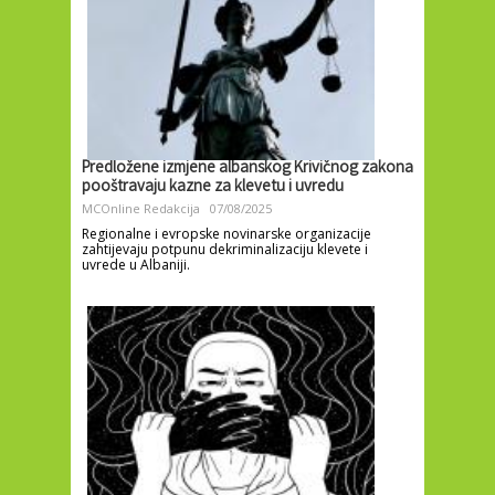
Predložene izmjene albanskog Krivičnog zakona
pooštravaju kazne za klevetu i uvredu
MCOnline Redakcija
07/08/2025
Regionalne i evropske novinarske organizacije
zahtijevaju potpunu dekriminalizaciju klevete i
uvrede u Albaniji.