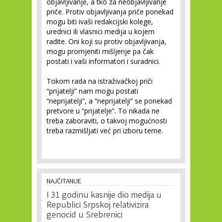
objavljivanje, a tko za neobjavljivanje
priče. Protiv objavljivanja priče ponekad
mogu biti ivaši redakcijski kolege,
urednici ili vlasnici medija u kojem
radite. Oni koji su protiv objavljivanja,
mogu promjeniti mišljenje pa čak
postati i vaši informatori i suradnici.
Tokom rada na istraživačkoj priči
“prijatelji” nam mogu postati
“neprijatelji”, a “neprijatelji” se ponekad
pretvore u “prijatelje”. To nikada ne
treba zaboraviti, o takvoj mogućnosti
treba razmišljati već pri izboru teme.
NAJČITANIJE
I 31 godinu kasnije dio medija u
Republici Srpskoj relativizira
genocid u Srebrenici