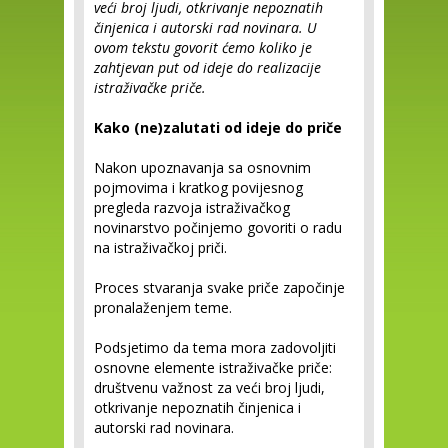
veći broj ljudi, otkrivanje nepoznatih
činjenica i autorski rad novinara. U
ovom tekstu govorit ćemo koliko je
zahtjevan put od ideje do realizacije
istraživačke priče.
Kako (ne)zalutati od ideje do priče
Nakon upoznavanja sa osnovnim
pojmovima i kratkog povijesnog
pregleda razvoja istraživačkog
novinarstvo počinjemo govoriti o radu
na istraživačkoj priči.
Proces stvaranja svake priče započinje
pronalaženjem teme.
Podsjetimo da tema mora zadovoljiti
osnovne elemente istraživačke priče:
društvenu važnost za veći broj ljudi,
otkrivanje nepoznatih činjenica i
autorski rad novinara.