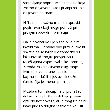
sastavljanje popisa svih pitanja na koja
znamo odgovore, kao i pitanja na koja
odgovore ne znamo.
Ništa manje važno nije niti napraviti
popis izvora koji mogu pomoći pri
provjeri i potvrdi informacija.
Da je novinar koji je pisao o vojnim
invalidima uvažavao ovo pravilo lako bi
shvatio da se tvrdnju o tome tko su
lažni invalidi mogu provjeravati i u
izvještajima vojne invalidske komisije,
Zavoda za zdravstveno osiguranje,
Ministarstva obrane, jedinicima u
kojima su služili ili još uvijek služe
časnici čija je imena spominjao.
Možda u tom slučaju ne bi pronašao
dokaze za optužbu onih koje je ovako
optužio bez dokaza, ali je moguće da bi
imao priču o drugim časnicima koji su