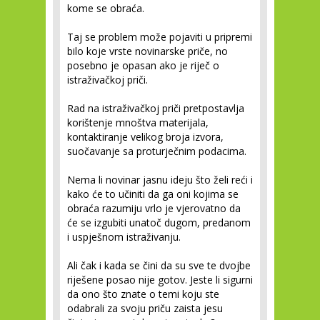
kome se obraća.
Taj se problem može pojaviti u pripremi
bilo koje vrste novinarske priče, no
posebno je opasan ako je riječ o
istraživačkoj priči.
Rad na istraživačkoj priči pretpostavlja
korištenje mnoštva materijala,
kontaktiranje velikog broja izvora,
suočavanje sa proturječnim podacima.
Nema li novinar jasnu ideju što želi reći i
kako će to učiniti da ga oni kojima se
obraća razumiju vrlo je vjerovatno da
će se izgubiti unatoč dugom, predanom
i uspješnom istraživanju.
Ali čak i kada se čini da su sve te dvojbe
riješene posao nije gotov. Jeste li sigurni
da ono što znate o temi koju ste
odabrali za svoju priču zaista jesu