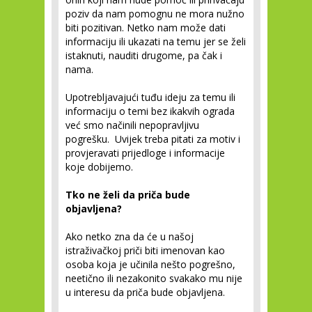
poziv da nam pomognu ne mora nužno
biti pozitivan. Netko nam može dati
informaciju ili ukazati na temu jer se želi
istaknuti, nauditi drugome, pa čak i
nama.
Upotrebljavajući tuđu ideju za temu ili
informaciju o temi bez ikakvih ograda
već smo načinili nepopravljivu
pogrešku. Uvijek treba pitati za motiv i
provjeravati prijedloge i informacije
koje dobijemo.
Tko ne želi da priča bude
objavljena?
Ako netko zna da će u našoj
istraživačkoj priči biti imenovan kao
osoba koja je učinila nešto pogrešno,
neetično ili nezakonito svakako mu nije
u interesu da priča bude objavljena.