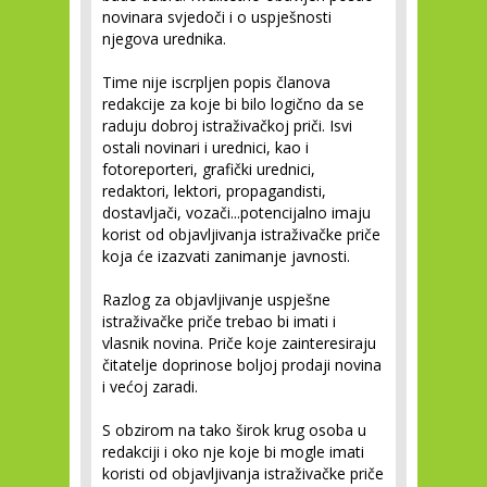
novinara svjedoči i o uspješnosti
njegova urednika.
Time nije iscrpljen popis članova
redakcije za koje bi bilo logično da se
raduju dobroj istraživačkoj priči. Isvi
ostali novinari i urednici, kao i
fotoreporteri, grafički urednici,
redaktori, lektori, propagandisti,
dostavljači, vozači...potencijalno imaju
korist od objavljivanja istraživačke priče
koja će izazvati zanimanje javnosti.
Razlog za objavljivanje uspješne
istraživačke priče trebao bi imati i
vlasnik novina. Priče koje zainteresiraju
čitatelje doprinose boljoj prodaji novina
i većoj zaradi.
S obzirom na tako širok krug osoba u
redakciji i oko nje koje bi mogle imati
koristi od objavljivanja istraživačke priče