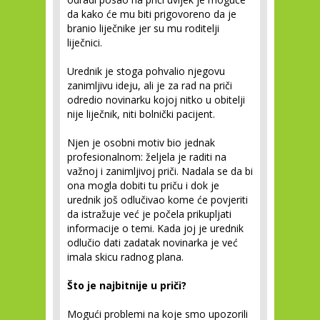
da kako će mu biti prigovoreno da je
branio liječnike jer su mu roditelji
liječnici.
Urednik je stoga pohvalio njegovu
zanimljivu ideju, ali je za rad na priči
odredio novinarku kojoj nitko u obitelji
nije liječnik, niti bolnički pacijent.
Njen je osobni motiv bio jednak
profesionalnom: željela je raditi na
važnoj i zanimljivoj priči. Nadala se da bi
ona mogla dobiti tu priču i dok je
urednik još odlučivao kome će povjeriti
da istražuje već je počela prikupljati
informacije o temi. Kada joj je urednik
odlučio dati zadatak novinarka je već
imala skicu radnog plana.
Što je najbitnije u priči?
Mogući problemi na koje smo upozorili