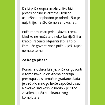
Da bi priča uopće imala priliku biti
profesionalno kvalitetna i tržišno
uspješna neophodno je odrediti što je
najbitnije, na što ćemo se fokusirati.
Priča mora imati jednu glavnu temu.
Ukoliko ne možete u nekoliko riječi ili u
kratkoj rečenici objasniti što je to o
čemu će govoriti vaša priča – još uvijek
nemate temu.
Za koga pišeš?
Konačna odluka bila je: priča će govoriti
o tome kako je električna energija
preskupa za siromašne građane. Sada
je već bilo mnogo lakše započeti pisati.
Nekoliko sati kasnije urednik je čitao
završenu priču na ekranu svog
kompjutera.