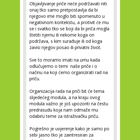
Objavljivanje priče neće podržavati niti
onaj tko samo pretpostavlja da bi
njegovo ime moglo biti spomenuto u
negativnom kontekstu, a protivit će mu
se i svatko tko se boji da bi priča mogla
štetiti njemu ili nekome koga on
podržava, s kim surađuje ili od koga
zavisi njegov posao ili privatni život.
Sve to moramo imati na umu kada
odlučujemo o temi naše priče i o
načinu na koji ćemo organizirati rad na
priču.
Organizacija rada na priči bit će tema
slijedećeg modula, a na kraju ovog
modula važno je još upozoriti na čestu
predrasudu koja nam odmaže mu
odabiru teme za istraživačku priču.
Pogrešno je uvjerenje kako je samo po
sebi jasno tko je zaintresiran za