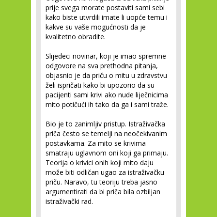
prije svega morate postaviti sami sebi
kako biste utvrdili imate li uopće temu i
kakve su vaše mogućnosti da je
kvalitetno obradite.
Slijedeci novinar, koji je imao spremne
odgovore na sva prethodna pitanja,
objasnio je da priču o mitu u zdravstvu
želi ispričati kako bi upozorio da su
pacijenti sami krivi ako nude liječnicima
mito potičući ih tako da ga i sami traže.
Bio je to zanimljiv pristup. Istraživačka
priča često se temelji na neočekivanim
postavkama. Za mito se krivima
smatraju uglavnom oni koji ga primaju.
Teorija o krivici onih koji mito daju
može biti odličan ugao za istraživačku
priču. Naravo, tu teoriju treba jasno
argumentirati da bi priča bila ozbiljan
istraživački rad.