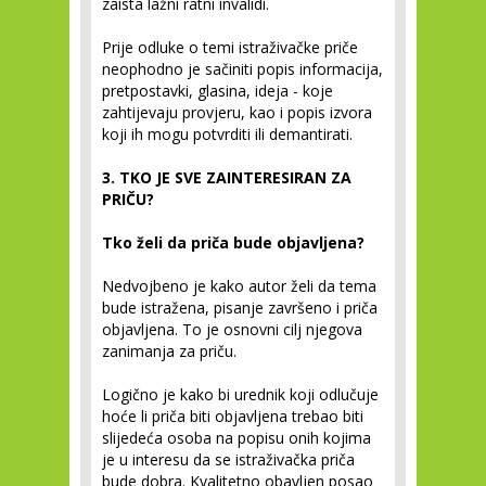
zaista lažni ratni invalidi.
Prije odluke o temi istraživačke priče
neophodno je sačiniti popis informacija,
pretpostavki, glasina, ideja - koje
zahtijevaju provjeru, kao i popis izvora
koji ih mogu potvrditi ili demantirati.
3. TKO JE SVE ZAINTERESIRAN ZA
PRIČU?
Tko želi da priča bude objavljena?
Nedvojbeno je kako autor želi da tema
bude istražena, pisanje završeno i priča
objavljena. To je osnovni cilj njegova
zanimanja za priču.
Logično je kako bi urednik koji odlučuje
hoće li priča biti objavljena trebao biti
slijedeća osoba na popisu onih kojima
je u interesu da se istraživačka priča
bude dobra. Kvalitetno obavljen posao