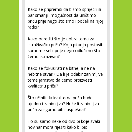
Kako se pripremiti da bismo spriječili ili
bar smanjili mogućnost da uništimo
priču prije nego što smo i počeli na njoj
raditi?
Kako odrediti što je dobra tema za
istraživačku priču? Koja pitanja postaviti
samome sebi prije nego odlučimo što
žemo istraživati?
Kako se fokusirati na bitne, a ne na
nebitne stvari? Da li je odabir zanimljive
teme jamstvo da ćemo proizvesti
kvalitetnu priču?
Što učiniti da kvalitetna priča bude
ujedno i zanimljiva? Hoće li zanimljiva
priča zasigurno biti i uspješna?
To su samo neke od dvojbi koje svaki
novinar mora riješiti kako bi bio