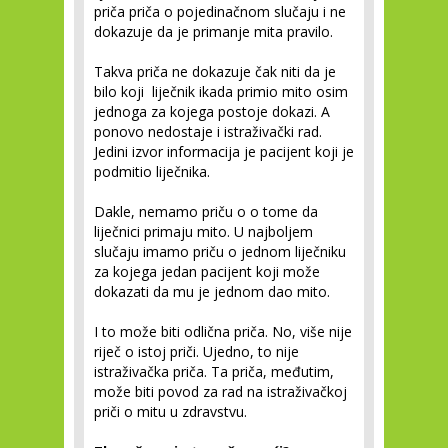
priča priča o pojedinačnom slučaju i ne
dokazuje da je primanje mita pravilo.
Takva priča ne dokazuje čak niti da je
bilo koji liječnik ikada primio mito osim
jednoga za kojega postoje dokazi. A
ponovo nedostaje i istraživački rad.
Jedini izvor informacija je pacijent koji je
podmitio liječnika.
Dakle, nemamo priču o o tome da
liječnici primaju mito. U najboljem
slučaju imamo priču o jednom liječniku
za kojega jedan pacijent koji može
dokazati da mu je jednom dao mito.
I to može biti odlična priča. No, više nije
riječ o istoj priči. Ujedno, to nije
istraživačka priča. Ta priča, međutim,
može biti povod za rad na istraživačkoj
priči o mitu u zdravstvu.