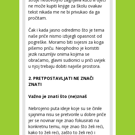
ne može kupiti knjige za školu ovakav
tekst nikada me ne bi privukao da ga
pročitam.
Čak i kada jasno odredimo što je tema
naše priče nismo izbjegli opasnost od
pogreške. Moramo biti svjesni za koga
pišemo priču. Neophodno je koristiti
jezik razumljiv onima kojima se
obraćamo, glavni sudionici u priči uvijek
u njoj trebaju dobiti najviše prostora.
2. PRETPOSTAVLJATI NE ZNAČI
ZNATI
Važno je znati što (ne)znaš
Nebrojeno puta ideje koje su se činile
sjajnima nisu se pretvorile u dobre priče
jer se novinar nije znao fokusirati na
konkretnu temu, nije znao što želi reći,
kako to želi reći, zašto to želi reći i