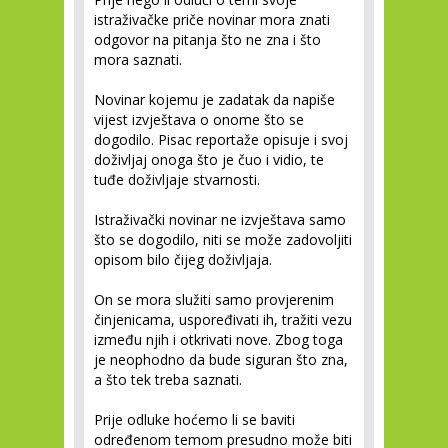
istraživačke priče novinar mora znati
odgovor na pitanja što ne zna i što
mora saznati.
Novinar kojemu je zadatak da napiše
vijest izvještava o onome što se
dogodilo. Pisac reportaže opisuje i svoj
doživljaj onoga što je čuo i vidio, te
tuđe doživljaje stvarnosti.
Istraživački novinar ne izvještava samo
što se dogodilo, niti se može zadovoljiti
opisom bilo čijeg doživljaja.
On se mora služiti samo provjerenim
činjenicama, uspoređivati ih, tražiti vezu
između njih i otkrivati nove. Zbog toga
je neophodno da bude siguran što zna,
a što tek treba saznati.
Prije odluke hoćemo li se baviti
određenom temom presudno može biti