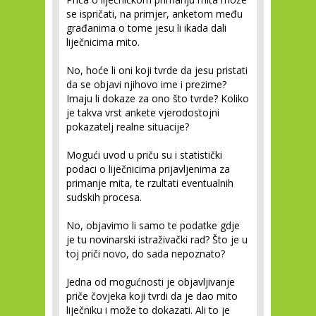
se ispričati, na primjer, anketom među
građanima o tome jesu li ikada dali
liječnicima mito.
No, hoće li oni koji tvrde da jesu pristati
da se objavi njihovo ime i prezime?
Imaju li dokaze za ono što tvrde? Koliko
je takva vrst ankete vjerodostojni
pokazatelj realne situacije?
Mogući uvod u priču su i statistički
podaci o liječnicima prijavljenima za
primanje mita, te rzultati eventualnih
sudskih procesa.
No, objavimo li samo te podatke gdje
je tu novinarski istraživački rad? Što je u
toj priči novo, do sada nepoznato?
Jedna od mogućnosti je objavljivanje
priče čovjeka koji tvrdi da je dao mito
liječniku i može to dokazati. Ali to je