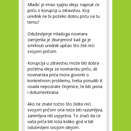
Mladić je imao sjajnu ideju: napisat će
priču o korupciji u zdravstvu. Koji
urednik ne bi poželio dobru priču na tu
temu?
Oduševljenje mladoga novinara
zamjenila je zbunjenost kad ga je
smrknuti urednik upitao što želi reći
svojom pričom.
Korupcija u zdravstvu može biti dobra
početna ideja za novinarsku priču, ali
novinarska priča mora govoriti o
konkretnom problemu, treba ponuditi d
osada nepoznate činjenice, te biti jasna
i dokumentirana.
Ako ne znate točno što želite reći
svojom pričom ona neće biti razumljiva,
zanimljiva niti uspješna. To znači da će
vaša priča biti loša koliko god vi bili
oduševljeni svojom idejom.