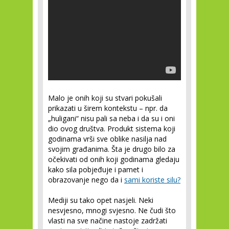
Malo je onih koji su stvari pokušali
prikazati u širem kontekstu – npr. da
„huligani“ nisu pali sa neba i da su i oni
dio ovog društva. Produkt sistema koji
godinama vrši sve oblike nasilja nad
svojim građanima. Šta je drugo bilo za
očekivati od onih koji godinama gledaju
kako sila pobjeđuje i pamet i
obrazovanje nego da i
sami koriste silu?
Mediji su tako opet nasjeli. Neki
nesvjesno, mnogi svjesno. Ne čudi što
vlasti na sve načine nastoje zadržati