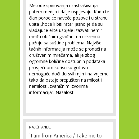
Metode spinovanja i zastrašivanja
putem medija i dalje uspijevaju. Kada te
član porodice naveče pozove i u strahu
upita „hoće li biti rata“ jasno je da su
vladajuće elite uspjele izazvati nemir
među običnim građanima i skrenuti
pažnju sa suštine problema. Najviše
tačnih informacija može se pronaći na
društvenim mrežama, ali je zbog
ogromne količine dostupnih podataka
prosječnom korisniku gotovo
nemoguće doći do svih njih i na vrijeme,
tako da ostaje prepušten na milost i
nemilost „zvaničnim izvorima
informacija“. Nažalost.
NAJČITANIJE
'I am from America / Take me to