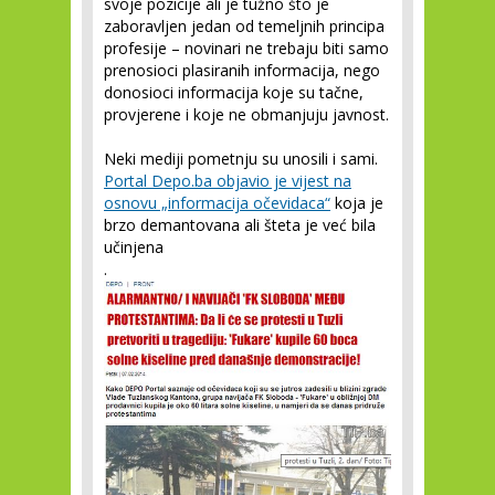
svoje pozicije ali je tužno što je
zaboravljen jedan od temeljnih principa
profesije – novinari ne trebaju biti samo
prenosioci plasiranih informacija, nego
donosioci informacija koje su tačne,
provjerene i koje ne obmanjuju javnost.
Neki mediji pometnju su unosili i sami.
Portal Depo.ba objavio je vijest na
osnovu „informacija očevidaca“
koja je
brzo demantovana ali šteta je već bila
učinjena
.