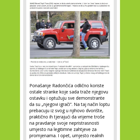
Ponašanje Radončića odlično koriste
ostale stranke koje sada traže njegovu
ostavku i optužuju sve demonstrante
da su „njegovi igrači“. Na taj način loptu
prebacuju iz svog u njihovo dvorište,
praktično ih tjerajući da vrijeme troše
na pravdanje svoje nepristrasnosti
umjesto na legitimne zahtjeve za
promjenama. I opet, umjesto realnih