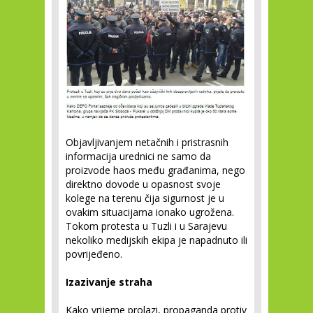
Objavljivanjem netačnih i pristrasnih
informacija urednici ne samo da
proizvode haos među građanima, nego
direktno dovode u opasnost svoje
kolege na terenu čija sigurnost je u
ovakim situacijama ionako ugrožena.
Tokom protesta u Tuzli i u Sarajevu
nekoliko medijskih ekipa je napadnuto ili
povrijeđeno.
Izazivanje straha
Kako vrijeme prolazi, propaganda protiv