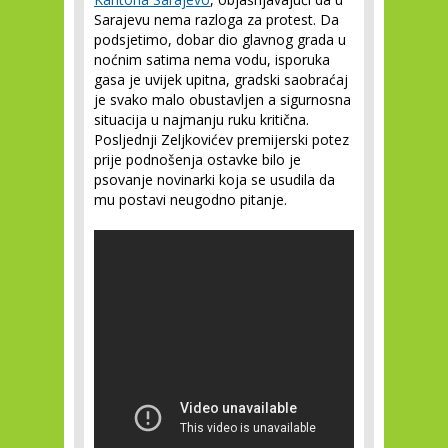
Sarajevu nema razloga za protest. Da
podsjetimo, dobar dio glavnog grada u
noćnim satima nema vodu, isporuka
gasa je uvijek upitna, gradski saobraćaj
je svako malo obustavljen a sigurnosna
situacija u najmanju ruku kritična.
Posljednji Zeljkovićev premijerski potez
prije podnošenja ostavke bilo je
psovanje novinarki koja se usudila da
mu postavi neugodno pitanje.