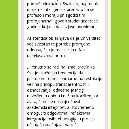
pomoć minimalna. Svakako, napredak
umjetne inteligencije bi značio da se
profesori moraju prilagoditi tim
promjenama“, govori studentica treće
godine, koja je dala izjavu anonimno.
Asistentica objašnjava da je Univerzitet
već svjestan te potrebe promjene
odnosa, čija je realizacija u fazi
usaglašavanja normi.
„Trenutno se radi na izradi pravilnika.
Sve je izraženija tendencija da se
pristup ne temelji primarno na restrikciji,
već na principu transparentnosti i
označavanja, odnosno jasnog
navođenja obima i načina korištenja AI
alata, čime se nastoji očuvati
akademski integritet, a istovremeno
omogućiti odgovorna i refleksivna
integracija ovih tehnologija u proces
učenja“, objašnjava Vatreš.