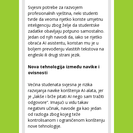
Svjesni potrebe za razvojem
profesionalnih vještina, neki studenti
tvrde da veoma rijetko koriste umjetnu
inteligenciju zbog želje da studentske
zadatke obavljaju potpuno samostalno.
Jedan od njih navodi da, iako se rijetko
obraća AI asistentu, koristan mu je u
boljem prevođenju vlastitih tekstova na
engleski ili drugi strani jezik.
Nova tehnologija između navike i
ovisnosti
Većina studenata svjesna je rizika
razvijanja navike korištenja AI-alata, jer
je „lakše i brže pitati AI nego sam tražiti
odgovore“. Imajući u vidu takav
negativni učinak, navode ga kao jedan
od razloga zbog kojeg teže
kontrolisanom i ograničenom korištenju
nove tehnologije.