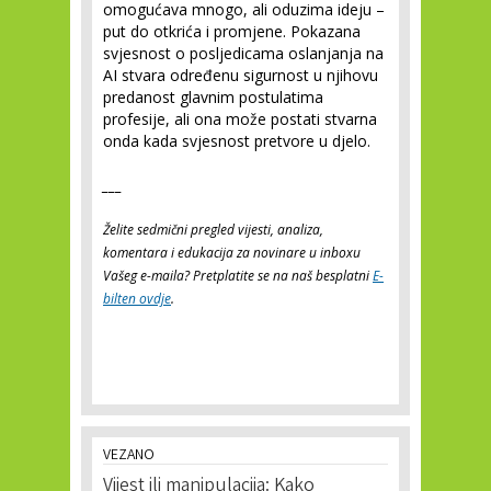
omogućava mnogo, ali oduzima ideju –
put do otkrića i promjene. Pokazana
svjesnost o posljedicama oslanjanja na
AI stvara određenu sigurnost u njihovu
predanost glavnim postulatima
profesije, ali ona može postati stvarna
onda kada svjesnost pretvore u djelo.
___
Želite sedmični pregled vijesti, analiza,
komentara i edukacija za novinare u inboxu
Vašeg e-maila? Pretplatite se na naš besplatni
E-
bilten ovdje
.
VEZANO
Vijest ili manipulacija: Kako