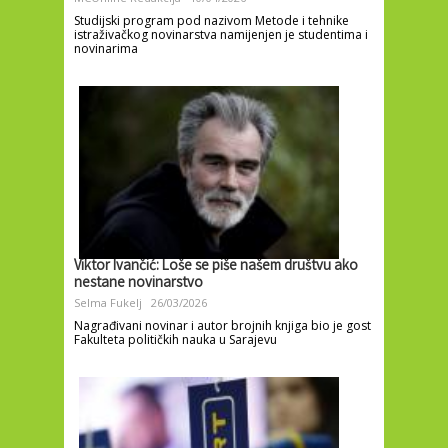
Studijski program pod nazivom Metode i tehnike
istraživačkog novinarstva namijenjen je studentima i
novinarima
Viktor Ivančić: Loše se piše našem društvu ako
nestane novinarstvo
Selma Fukelj
26/03/2026
Nagrađivani novinar i autor brojnih knjiga bio je gost
Fakulteta političkih nauka u Sarajevu