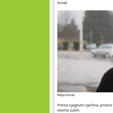
Kovač.
Miljan Kovač
Prema njegovim riječima, prostor z
veoma sužen.