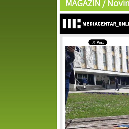
MAGAZIN /
Novin