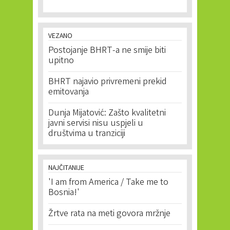
VEZANO
Postojanje BHRT-a ne smije biti
upitno
BHRT najavio privremeni prekid
emitovanja
Dunja Mijatović: Zašto kvalitetni
javni servisi nisu uspjeli u
društvima u tranziciji
NAJČITANIJE
'I am from America / Take me to
Bosnia!'
Žrtve rata na meti govora mržnje