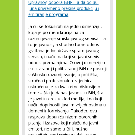
Upravnog odbora BHRT-a da od 30.
juna privremeno prekine produkciju i
emitiranje programa
.
Ja ću se fokusirati na jednu dimenziju,
koja je po meni krucijalna za
razumijevanje smisla javnog servisa – a
to je javnost, a shodno tome odnos
građana jedne države spram javnog
servisa, i način na koji se javni servis
odnosi prema njima. O ovoj dimenziji u
etniciziranoj i politiziranoj BiH ne postoji
suštinsko razumijevanje, a politička,
stručna i profesionalna zajednica
uskraćena je za kvalitetne diskusije o
tome – šta je danas javnost u BiH, šta
je javni interes u sferi medija, i na koji
način doprinositi javnim vrijednostima u
domeni informisanja. Također, ovu
raspravu dopuniću nizom otvorenih
pitanja i izazova koji nalažu da javni
emiteri, ne samo u BiH, nužno
preispitaju svoj smisao i dalji razvoj.