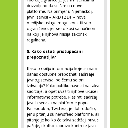
dozvoljeno da se šire na nove
platforme. Na primjer u Njemačkoj,
javni servisi – ARD i ZDF – nove
medijske usluge mogu koristiti vrlo
ograničeno, jer se to kosi sa načinom
na koji je njihova misija zakonski
regulirana.
8. Kako ostati pristupačan i
prepoznatljiv?
Kako o obilju informacija koje su nam
danas dostupne prepoznati sadržaje
javnog servisa, po čemu se oni
izdvajaju? Kako publiku navesti na takve
sadržaje, a opet uvažiti njihove ukuse i
informativne potrebe. Plasirati sadržaj
javnih servisa na platforme poput
Facebook-a, Twittera, je dobrodošlo,
jer u pitanju su newsfeed platforme, ali
pitanje je koliko će takvi sadržaji privući
pažnje, i koliko zapravo kontrole javni