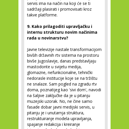
servis ima na način na koji će se ti
sadržaji plasirati i promovisati kroz
takve platforme.
9. Kako prilagoditi upravljačku i
internu strukturu novim načinima
rada u novinarstvu?
Javne televizije nastale transformacijom
bivših državnih rtv sistema na prostoru
bivše Jugoslavije, danas predstavljaju
mastodonte u svijetu medija,
glomazne, nefunkcionalne, tehnički
nedorasle institucije koje se na tržištu
ne snalaze. Sam pogled na zgradu rtv
doma, poznatijeg kao 'sivi dom', navodi
na šaljive zaključke da je u pitanju
muzejski uzorak. No, ne čine samo
fasade dobar javni medijski servis, u
pitanju je i unutarnja struktura,
restruktuiranje modela upravljanja,
spajanje redakcija i kreiranje