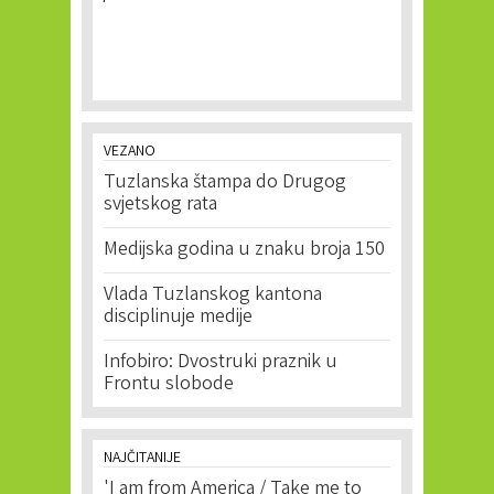
VEZANO
Tuzlanska štampa do Drugog
svjetskog rata
Medijska godina u znaku broja 150
Vlada Tuzlanskog kantona
disciplinuje medije
Infobiro: Dvostruki praznik u
Frontu slobode
NAJČITANIJE
'I am from America / Take me to