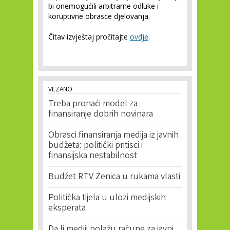
bi onemogućili arbitrarne odluke i
koruptivne obrasce djelovanja.
Čitav izvještaj pročitajte
ovdje
.
VEZANO
Treba pronaći model za
finansiranje dobrih novinara
Obrasci finansiranja medija iz javnih
budžeta: politički pritisci i
finansijska nestabilnost
Budžet RTV Zenica u rukama vlasti
Politička tijela u ulozi medijskih
eksperata
Da li mediji polažu račune za javni