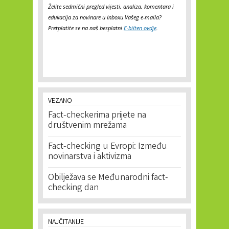
Želite sedmični pregled vijesti, analiza, komentara i
edukacija za novinare u Inboxu Vašeg e-maila?
Pretplatite se na naš besplatni
E-bilten ovdje
.
VEZANO
Fact-checkerima prijete na
društvenim mrežama
Fact-checking u Evropi: Između
novinarstva i aktivizma
Obilježava se Međunarodni fact-
checking dan
NAJČITANIJE