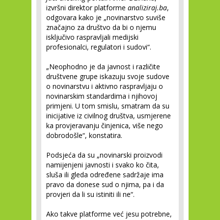
izvršni direktor platforme
analiziraj.ba
,
odgovara kako je „novinarstvo suviše
značajno za društvo da bi o njemu
isključivo raspravljali medijski
profesionalci, regulatori i sudovi“.
„Neophodno je da javnost i različite
društvene grupe iskazuju svoje sudove
o novinarstvu i aktivno raspravljaju o
novinarskim standardima i njihovoj
primjeni. U tom smislu, smatram da su
inicijative iz civilnog društva, usmjerene
ka provjeravanju činjenica, više nego
dobrodošle“, konstatira.
Podsjeća da su „novinarski proizvodi
namijenjeni javnosti i svako ko čita,
sluša ili gleda određene sadržaje ima
pravo da donese sud o njima, pa i da
provjeri da li su istiniti ili ne“.
Ako takve platforme već jesu potrebne,