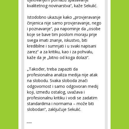
kvalitetnog novinarstva“, kaže Sekulić.
Istodobno ukazuje kako „provjeravanje
činjenica nije samo provjeravanje, nego
i poznavanje“, pa napominje da „osobe
koje se bave tim poslom moraju prije
svega imati znanje, iskustvo, biti
kredibilne i sumnjati i u svaki napisani
zarez“ a za kritiku, kao i za pohvalu,
kaže da je „bitno od koga dolazi“.
„Također, treba zapaziti da
profesionalna analiza medija nije atak
na slobodu. Svaka sloboda znači
odgovornost i samo odgovoran medij
koji, između ostalog, uvažava i
profesionalnu kritiku i vodi se zadatim
standardima i normama – može biti
slobodan“, zaključuje Sekulić.
___