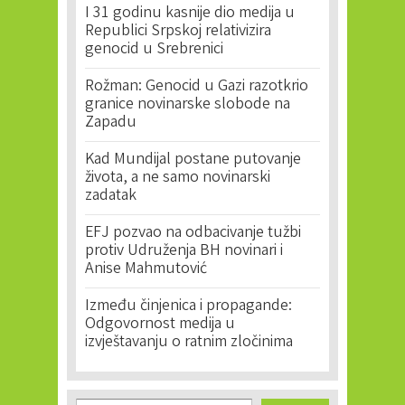
I 31 godinu kasnije dio medija u
Republici Srpskoj relativizira
genocid u Srebrenici
Rožman: Genocid u Gazi razotkrio
granice novinarske slobode na
Zapadu
Kad Mundijal postane putovanje
života, a ne samo novinarski
zadatak
EFJ pozvao na odbacivanje tužbi
protiv Udruženja BH novinari i
Anise Mahmutović
Između činjenica i propagande:
Odgovornost medija u
izvještavanju o ratnim zločinima