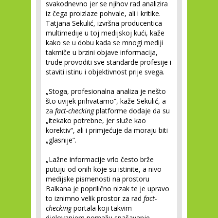
svakodnevno jer se njihov rad analizira
iz čega proizlaze pohvale, ali i kritike.
Tatjana Sekulić, izvršna producentica
multimedije u toj medijskoj kući, kaže
kako se u dobu kada se mnogi mediji
takmiče u brzini objave informacija,
trude provoditi sve standarde profesije i
staviti istinu i objektivnost prije svega.
„Stoga, profesionalna analiza je nešto
što uvijek prihvatamo“, kaže Sekulić, a
za
fact-checking
platforme dodaje da su
„itekako potrebne, jer služe kao
korektiv“, ali i primjećuje da moraju biti
„glasnije“.
„Lažne informacije vrlo često brže
putuju od onih koje su istinite, a nivo
medijske pismenosti na prostoru
Balkana je poprilično nizak te je upravo
to iznimno velik prostor za rad
fact-
checking
portala koji takvim
djelovanjem pomažu spašavanje