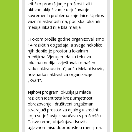
kritičko promišljanje prošlosti, ali i
aktivno uključivanje u rješavanje
savremenih problema zajednice. Uprkos
važnim aktivnostima, podrška lokalnih
medija nikad nije bila manja.
„Tokom prošle godine organizovali smo
14 različitih događaja, a svega nekoliko
njih dobilo je prostor u lokalnim
medijima. Vjerujem da su tek dva
lokalna medija izvještavala o našem
radu i aktivnostima“, priča Melani Isović,
novinarka i aktivistica organizacije
„Kvart“.
Njihovi programi okupljaju mlade
različitih identiteta kroz umjetnost,
obrazovanje i društveni angažman,
stvarajući prostor za dijalog u sredini
koja se još uvijek suočava s prošlošću.
Takve teme, objašnjava Isović,
uglavnom nisu dobrodošle u medijima,