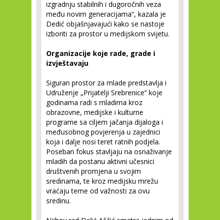
izgradnju stabilnih i dugoročnih veza
među novim generacijama“, kazala je
Dedić objašnjavajući kako se nastoje
izboriti za prostor u medijskom svijetu.
Organizacije koje rade, grade i
izvještavaju
Siguran prostor za mlade predstavlja i
Udruženje „Prijatelji Srebrenice“ koje
godinama radi s mladima kroz
obrazovne, medijske i kulturne
programe sa ciljem jačanja dijaloga i
međusobnog povjerenja u zajednici
koja i dalje nosi teret ratnih podjela.
Poseban fokus stavljaju na osnaživanje
mladih da postanu aktivni učesnici
društvenih promjena u svojim
sredinama, te kroz medijsku mrežu
vraćaju teme od važnosti za ovu
sredinu.