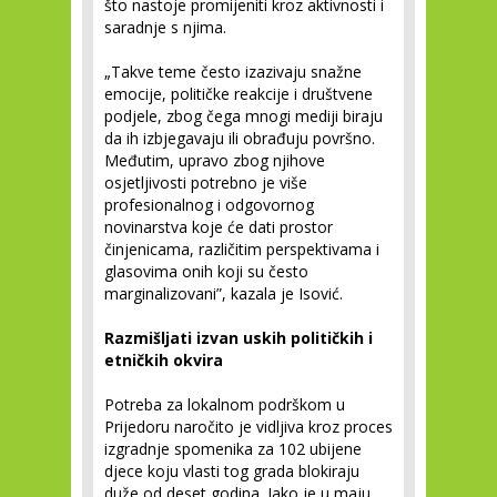
što nastoje promijeniti kroz aktivnosti i
saradnje s njima.
„Takve teme često izazivaju snažne
emocije, političke reakcije i društvene
podjele, zbog čega mnogi mediji biraju
da ih izbjegavaju ili obrađuju površno.
Međutim, upravo zbog njihove
osjetljivosti potrebno je više
profesionalnog i odgovornog
novinarstva koje će dati prostor
činjenicama, različitim perspektivama i
glasovima onih koji su često
marginalizovani”, kazala je Isović.
Razmišljati izvan uskih političkih i
etničkih okvira
Potreba za lokalnom podrškom u
Prijedoru naročito je vidljiva kroz proces
izgradnje spomenika za 102 ubijene
djece koju vlasti tog grada blokiraju
duže od deset godina. Iako je u maju