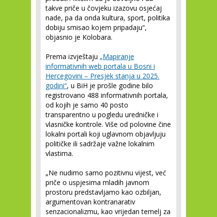
takve priče u čovjeku izazovu osjećaj
nade, pa da onda kultura, sport, politika
dobiju smisao kojem pripadaju“,
objasnio je Kolobara.
Prema izvještaju
„Mapiranje
informativnih web portala u Bosni i
Hercegovini – Presjek stanja u 2025.
godini“
, u BiH je prošle godine bilo
registrovano 488 informativnih portala,
od kojih je samo 40 posto
transparentno u pogledu uredničke i
vlasničke kontrole. Više od polovine čine
lokalni portali koji uglavnom objavljuju
političke ili sadržaje važne lokalnim
vlastima.
„Ne nudimo samo pozitivnu vijest, već
priče o uspjesima mladih javnom
prostoru predstavljamo kao ozbiljan,
argumentovan kontranarativ
senzacionalizmu, kao vrijedan temelj za