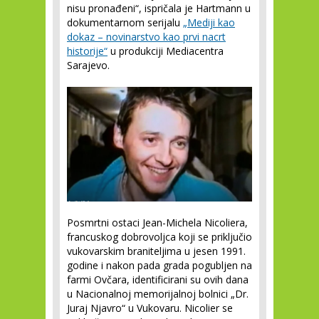
nisu pronađeni“, ispričala je Hartmann u
dokumentarnom serijalu
„Mediji kao
dokaz – novinarstvo kao prvi nacrt
historije“
u produkciji Mediacentra
Sarajevo.
Posmrtni ostaci Jean-Michela Nicoliera,
francuskog dobrovoljca koji se priključio
vukovarskim braniteljima u jesen 1991.
godine i nakon pada grada pogubljen na
farmi Ovčara, identificirani su ovih dana
u Nacionalnoj memorijalnoj bolnici „Dr.
Juraj Njavro“ u Vukovaru. Nicolier se