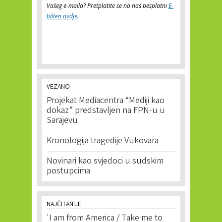
Vašeg e-maila? Pretplatite se na naš besplatni
E-
bilten ovdje
.
VEZANO
Projekat Mediacentra “Mediji kao
dokaz” predstavljen na FPN-u u
Sarajevu
Kronologija tragedije Vukovara
Novinari kao svjedoci u sudskim
postupcima
NAJČITANIJE
'I am from America / Take me to