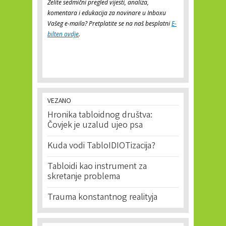
Želite sedmični pregled vijesti, analiza,
komentara i edukacija za novinare u Inboxu
Vašeg e-maila? Pretplatite se na naš besplatni
E-
bilten ovdje
.
VEZANO
Hronika tabloidnog društva:
Čovjek je uzalud ujeo psa
Kuda vodi TabloIDIOTizacija?
Tabloidi kao instrument za
skretanje problema
Trauma konstantnog realityja