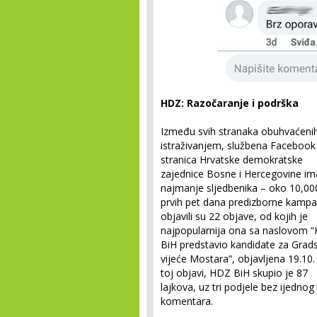
HDZ: Razočaranje i podrška
Između svih stranaka obuhvaćeni
istraživanjem, službena Facebook
stranica Hrvatske demokratske
zajednice Bosne i Hercegovine im
najmanje sljedbenika – oko 10,00
prvih pet dana predizborne kampa
objavili su 22 objave, od kojih je
najpopularnija ona sa naslovom 
BiH predstavio kandidate za Grad
vijeće Mostara”, objavljena 19.10
toj objavi, HDZ BiH skupio je 87
lajkova, uz tri podjele bez ijednog
komentara.