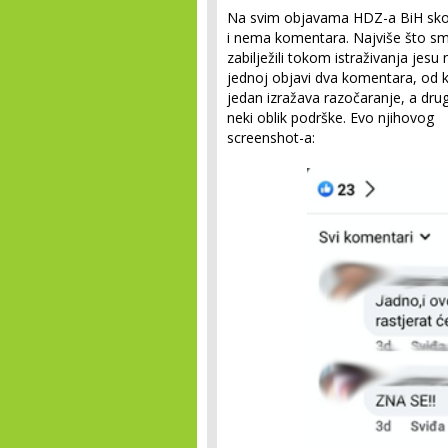
Na svim objavama HDZ-a BiH sko
i nema komentara. Najviše što s
zabilježili tokom istraživanja jesu 
jednoj objavi dva komentara, od k
jedan izražava razočaranje, a drug
neki oblik podrške. Evo njihovog
screenshot-a: