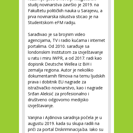
studij novinarstva završio je 2019. na
Fakultetu političkih nauka u Sarajevu, a
prva novinarska iskustva sticao je na
Studentskom eFM radiju.
Sarađivao je sa brojnim video
agencijama, TV i radio kućama i internet
portalima. Od 2010. sarađuje sa
londonskim Institutom za izvještavanje
u ratu i miru IWPR, a od 2017. radi kao
dopisnik Deutsche Wellea iz BiH i
zemalja regiona. Autor je nekoliko
dokumentarnih filmova na temu ljudskih
prava i dobitnik EU nagrade za
istraživačko novinarstvo, kao i nagrade
Srđan Aleksić za profesionalno i
društveno odgovorno medijsko
izvještavanje.
Vanjina i Ajdinova saradnja počela je u
augustu 2019. kada su skupa radili na
priči za portal Diskriminacija.ba. Iako su