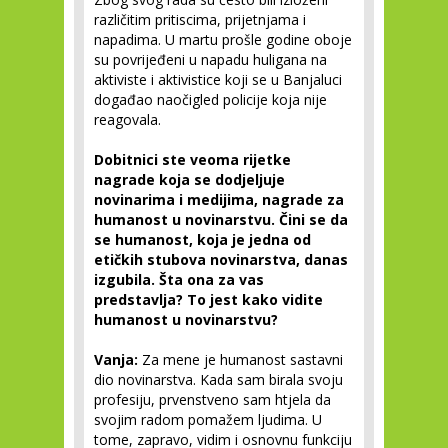
različitim pritiscima, prijetnjama i
napadima. U martu prošle godine oboje
su povrijeđeni u napadu huligana na
aktiviste i aktivistice koji se u Banjaluci
događao naočigled policije koja nije
reagovala.
Dobitnici ste veoma rijetke
nagrade koja se dodjeljuje
novinarima i medijima, nagrade za
humanost u novinarstvu. Čini se da
se humanost, koja je jedna od
etičkih stubova novinarstva, danas
izgubila. Šta ona za vas
predstavlja? To jest kako vidite
humanost u novinarstvu?
Vanja:
Za mene je humanost sastavni
dio novinarstva. Kada sam birala svoju
profesiju, prvenstveno sam htjela da
svojim radom pomažem ljudima. U
tome, zapravo, vidim i osnovnu funkciju