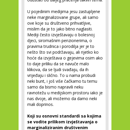
U pojedinim medijima jesu zastupljene
neke marginalizovane grupe, ali samo
ove koje su društveno prihvatljive,
mislim da je to jako bitno naglasiti.
Mediji često izvještavaju o bolesnoj
djeci, siromašnim penzionerima, o
pravima trudnica i porodilja jer je to
nešto što svi podržavaju, ali rijetko ko
hoće da izvještava o gejevima osim ako
to daje priliku da se navuče malo
klikova, da se ljudi svađaju, da ih
vrijeđaju i slično. To u nama probudi
neki bunt, i još više čačkamo tu temu
samo da bismo napravili neku
ravnotežu u medijskom prostoru iako je
nas dvoje, ali možemo da damo neki
mali doprinos.
Koji su osnovni standardi sa kojima
se vodite prilikom izvještavanja o
marginaliziranim društvenim