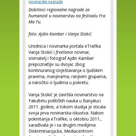
novinarske nagrade
Dobitnici regionalne nagrade za
humanost u novinarstvu na festivalu Fra
Ma Fu.
foto: Ajdin Kamber i Vanja Stokić
Urednica i novinarka portala eTrafika
Vanja Stokić i
freelance
novinar,
snimatelj i fotograf Ajdin Kamber
prepoznatljiv su dvojac zbog
kontinuranog izvještavanja o ljudskim
pravima, manjinama, ranjivim grupama,
a naročito o ljudima u pokretu.
Vanja Stokić je završila novinarstvo na
Fakultetu političkih nauka u Banjaluci
2011. godine, a tokom studija je sticala
svoja prva novinarska iskustva. Nakon
pokretanja eTrafike, u oktobru 2011.,
sarađivala je i sa drugim medijima
Diskriminacija.ba, Mediacentrom