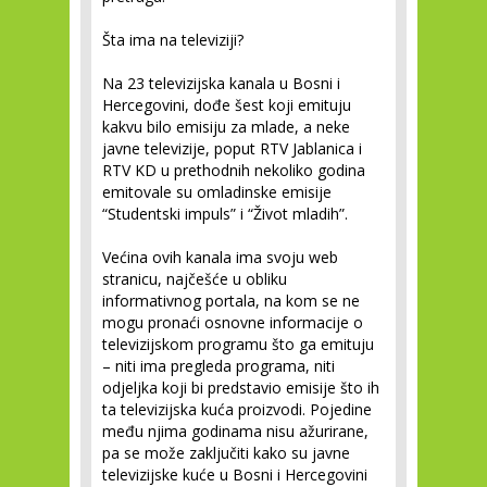
Šta ima na televiziji?
Na 23 televizijska kanala u Bosni i
Hercegovini, dođe šest koji emituju
kakvu bilo emisiju za mlade, a neke
javne televizije, poput RTV Jablanica i
RTV KD u prethodnih nekoliko godina
emitovale su omladinske emisije
“Studentski impuls” i “Život mladih”.
Većina ovih kanala ima svoju web
stranicu, najčešće u obliku
informativnog portala, na kom se ne
mogu pronaći osnovne informacije o
televizijskom programu što ga emituju
– niti ima pregleda programa, niti
odjeljka koji bi predstavio emisije što ih
ta televizijska kuća proizvodi. Pojedine
među njima godinama nisu ažurirane,
pa se može zaključiti kako su javne
televizijske kuće u Bosni i Hercegovini