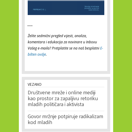
___
Želite sedmični pregled vijesti, analiza,
komentara i edukacija za novinare u Inboxu
Vašeg e-maila? Pretplatite se na naš besplatni
E-
bilten ovdje
.
VEZANO
Društvene mreže i online mediji
kao prostor za zapaljivu retoriku
mladih političara i aktivista
Govor mržnje potpiruje radikalizam
kod mladih