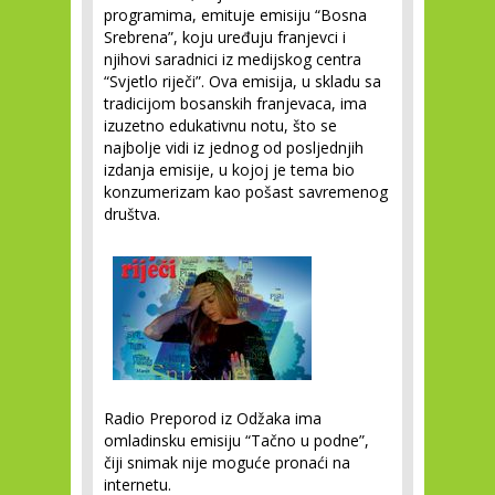
programima, emituje emisiju “Bosna
Srebrena”, koju uređuju franjevci i
njihovi saradnici iz medijskog centra
“Svjetlo riječi”. Ova emisija, u skladu sa
tradicijom bosanskih franjevaca, ima
izuzetno edukativnu notu, što se
najbolje vidi iz jednog od posljednjih
izdanja emisije, u kojoj je tema bio
konzumerizam kao pošast savremenog
društva.
Radio Preporod iz Odžaka ima
omladinsku emisiju “Tačno u podne”,
čiji snimak nije moguće pronaći na
internetu.