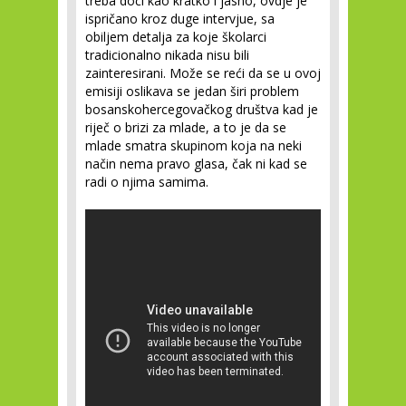
treba doći kao kratko i jasno, ovdje je
ispričano kroz duge intervjue, sa
obiljem detalja za koje školarci
tradicionalno nikada nisu bili
zainteresirani. Može se reći da se u ovoj
emisiji oslikava se jedan širi problem
bosanskohercegovačkog društva kad je
riječ o brizi za mlade, a to je da se
mlade smatra skupinom koja na neki
način nema pravo glasa, čak ni kad se
radi o njima samima.