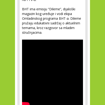
BHT ima emisiju “Dileme”, dijaloški
magazin kog uređuje i vodi ekipa
Omladinskog programa BHT-a. Dileme
pružaju edukativni sadržaj o aktuelnim
temama, kroz razgovor sa mladim
stručnjacima.