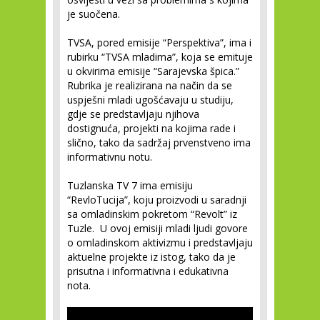
je suočena.
TVSA, pored emisije “Perspektiva”, ima i
rubirku “TVSA mladima”, koja se emituje
u okvirima emisije “Sarajevska špica.”
Rubrika je realizirana na način da se
uspješni mladi ugošćavaju u studiju,
gdje se predstavljaju njihova
dostignuća, projekti na kojima rade i
slično, tako da sadržaj prvenstveno ima
informativnu notu.
Tuzlanska TV 7 ima emisiju
“RevloTucija”, koju proizvodi u saradnji
sa omladinskim pokretom “Revolt” iz
Tuzle. U ovoj emisiji mladi ljudi govore
o omladinskom aktivizmu i predstavljaju
aktuelne projekte iz istog, tako da je
prisutna i informativna i edukativna
nota.