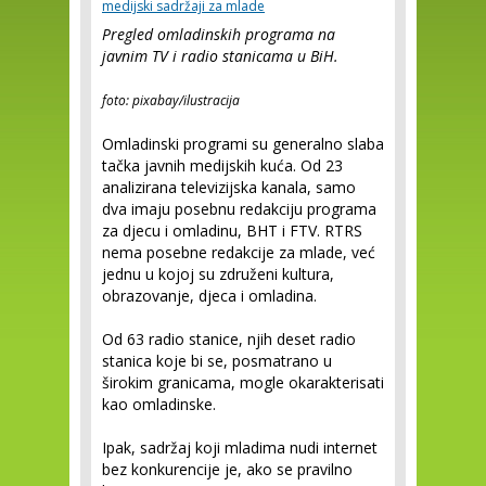
medijski sadržaji za mlade
Pregled omladinskih programa na
javnim TV i radio stanicama u BiH.
foto: pixabay/ilustracija
Omladinski programi su generalno slaba
tačka javnih medijskih kuća. Od 23
analizirana televizijska kanala, samo
dva imaju posebnu redakciju programa
za djecu i omladinu, BHT i FTV. RTRS
nema posebne redakcije za mlade, već
jednu u kojoj su združeni kultura,
obrazovanje, djeca i omladina.
Od 63 radio stanice, njih deset radio
stanica koje bi se, posmatrano u
širokim granicama, mogle okarakterisati
kao omladinske.
Ipak, sadržaj koji mladima nudi internet
bez konkurencije je, ako se pravilno