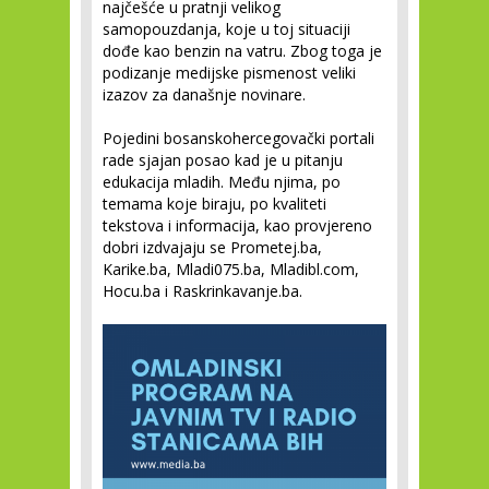
najčešće u pratnji velikog
samopouzdanja, koje u toj situaciji
dođe kao benzin na vatru. Zbog toga je
podizanje medijske pismenost veliki
izazov za današnje novinare.
Pojedini bosanskohercegovački portali
rade sjajan posao kad je u pitanju
edukacija mladih. Među njima, po
temama koje biraju, po kvaliteti
tekstova i informacija, kao provjereno
dobri izdvajaju se Prometej.ba,
Karike.ba, Mladi075.ba, Mladibl.com,
Hocu.ba i Raskrinkavanje.ba.