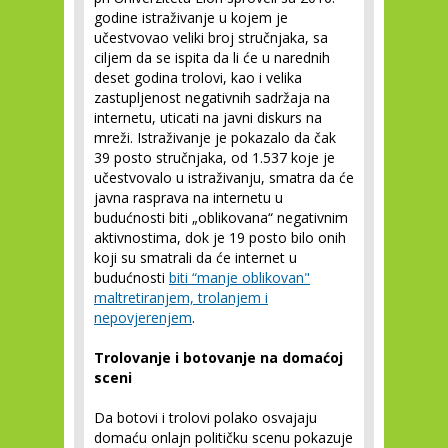
godine istraživanje u kojem je
učestvovao veliki broj stručnjaka, sa
ciljem da se ispita da li će u narednih
deset godina trolovi, kao i velika
zastupljenost negativnih sadržaja na
internetu, uticati na javni diskurs na
mreži. Istraživanje je pokazalo da čak
39 posto stručnjaka, od 1.537 koje je
učestvovalo u istraživanju, smatra da će
javna rasprava na internetu u
budućnosti biti „oblikovana“ negativnim
aktivnostima, dok je 19 posto bilo onih
koji su smatrali da će internet u
budućnosti
biti “manje oblikovan"
maltretiranjem, trolanjem i
nepovjerenjem
.
Trolovanje i botovanje na domaćoj
sceni
Da botovi i trolovi polako osvajaju
domaću onlajn političku scenu pokazuje