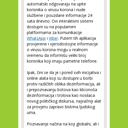
automatski odgovaraju na upite
korisnika o virusu korona i nude
službene i pouzdane informacije 24
sata dnevno. Ovi interaktivni sistemi
dostupni su na popularnim
platformama za komunikacije
WhatsApp
i
Viber
. Putem tih aplikacija
provjerene i vjerodostojne informacije
o virusu korona mogu u realnom
vremenu da informišu veliki broj
korisnika koji imaju pametne telefone.
Ipak, čini se da je i pored svih inicijativa i
online alata koji su dostupni u borbi
protiv različitih oblika dezinformacija, ali
i prepoznavanju botova kao kliconoša
dezinformacija i trolova kao nosilaca
novog političkog diskursa, najvažniji alat
za provjeru zapravo bistrina ljudskog
uma.
Poznavanje načina na koji globalni, ali i