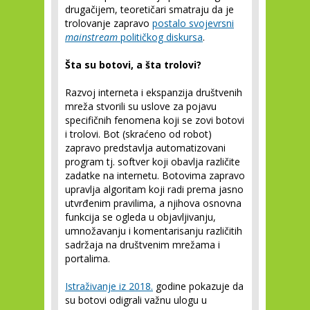
drugačijem, teoretičari smatraju da je
trolovanje zapravo
postalo svojevrsni
mainstream
političkog diskursa
.
Šta su botovi, a šta trolovi?
Razvoj interneta i ekspanzija društvenih
mreža stvorili su uslove za pojavu
specifičnih fenomena koji se zovi botovi
i trolovi. Bot (skraćeno od robot)
zapravo predstavlja automatizovani
program tj. softver koji obavlja različite
zadatke na internetu. Botovima zapravo
upravlja algoritam koji radi prema jasno
utvrđenim pravilima, a njihova osnovna
funkcija se ogleda u objavljivanju,
umnožavanju i komentarisanju različitih
sadržaja na društvenim mrežama i
portalima.
Istraživanje iz 2018.
godine pokazuje da
su botovi odigrali važnu ulogu u