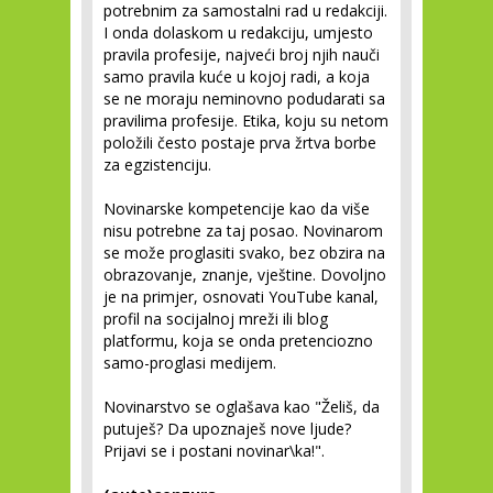
potrebnim za samostalni rad u redakciji.
I onda dolaskom u redakciju, umjesto
pravila profesije, najveći broj njih nauči
samo pravila kuće u kojoj radi, a koja
se ne moraju neminovno podudarati sa
pravilima profesije. Etika, koju su netom
položili često postaje prva žrtva borbe
za egzistenciju.
Novinarske kompetencije kao da više
nisu potrebne za taj posao. Novinarom
se može proglasiti svako, bez obzira na
obrazovanje, znanje, vještine. Dovoljno
je na primjer, osnovati YouTube kanal,
profil na socijalnoj mreži ili blog
platformu, koja se onda pretenciozno
samo-proglasi medijem.
Novinarstvo se oglašava kao "Želiš, da
putuješ? Da upoznaješ nove ljude?
Prijavi se i postani novinar\ka!".