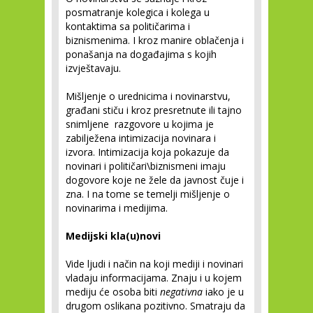
posmatranje kolegica i kolega u
kontaktima sa političarima i
biznismenima. I kroz manire oblačenja i
ponašanja na događajima s kojih
izvještavaju.
Mišljenje o urednicima i novinarstvu,
građani stiču i kroz presretnute ili tajno
snimljene razgovore u kojima je
zabilježena intimizacija novinara i
izvora. Intimizacija koja pokazuje da
novinari i političari\biznismeni imaju
dogovore koje ne žele da javnost čuje i
zna. I na tome se temelji mišljenje o
novinarima i medijima.
Medijski kla(u)novi
Vide ljudi i način na koji mediji i novinari
vladaju informacijama. Znaju i u kojem
mediju će osoba biti
negativna
iako je u
drugom oslikana pozitivno. Smatraju da