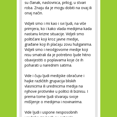
su članak, naslovnica, prilog, u stvari
roba. Znaju da je mogu dobiti na ovaj ili
onaj način.
Vidjeli smo i mi kao i svi ljudi, na više
primjera, ko i kako vlada medijima kada
nastanu krizne situacije. Vidjeli smo
političare koji kroz javne medije,
građane koji ih plaćaju zovu huliganima.
Vidjeli smo i neodgovorne medije koji
nisu smatrali da je potrebno ljude hitno
obavijestiti o poplavama koje će ih
poharati u narednim satima.
Vide i čuju ljudi medijske obračune i
hajke različitih grupacija bliskih
vlasnicima ili urednicima medija na
njihove protivnike u politici ili biznisu. I
prema tome ljudi stvaraju svoje
mišljenje o medijima i novinarima.
Vide ljudi i uspone nesposobnih