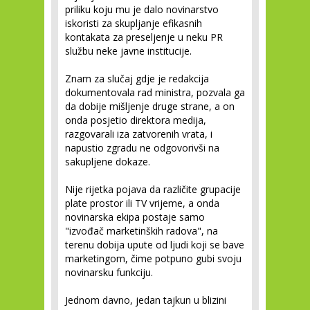
priliku koju mu je dalo novinarstvo
iskoristi za skupljanje efikasnih
kontakata za preseljenje u neku PR
službu neke javne institucije.
Znam za slučaj gdje je redakcija
dokumentovala rad ministra, pozvala ga
da dobije mišljenje druge strane, a on
onda posjetio direktora medija,
razgovarali iza zatvorenih vrata, i
napustio zgradu ne odgovorivši na
sakupljene dokaze.
Nije rijetka pojava da različite grupacije
plate prostor ili TV vrijeme, a onda
novinarska ekipa postaje samo
"izvođač marketinških radova", na
terenu dobija upute od ljudi koji se bave
marketingom, čime potpuno gubi svoju
novinarsku funkciju.
Jednom davno, jedan tajkun u blizini