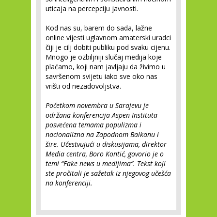
uticaja na percepciju javnosti.
Kod nas su, barem do sada, lažne
online vijesti uglavnom amaterski uradci
čiji je cilj dobiti publiku pod svaku cijenu.
Mnogo je ozbiljniji slučaj medija koje
plaćamo, koji nam javljaju da živimo u
savršenom svijetu iako sve oko nas
vrišti od nezadovoljstva.
Početkom novembra u Sarajevu je
održana konferencija Aspen Instituta
posvećena temama populizma i
nacionalizna na Zapodnom Balkanu i
šire. Učestvujući u diskusijama, direktor
Media centra, Boro Kontić, govorio je o
temi “Fake news u medijima”. Tekst koji
ste pročitali je sažetak iz njegovog učešća
na konferenciji.