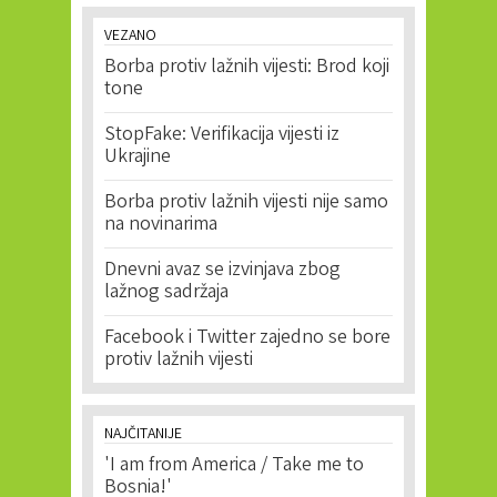
VEZANO
Borba protiv lažnih vijesti: Brod koji
tone
StopFake: Verifikacija vijesti iz
Ukrajine
Borba protiv lažnih vijesti nije samo
na novinarima
Dnevni avaz se izvinjava zbog
lažnog sadržaja
Facebook i Twitter zajedno se bore
protiv lažnih vijesti
NAJČITANIJE
'I am from America / Take me to
Bosnia!'