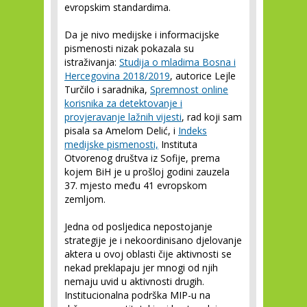
evropskim standardima.
Da je nivo medijske i informacijske
pismenosti nizak pokazala su
istraživanja:
Studija o mladima Bosna i
Hercegovina 2018/2019
, autorice Lejle
Turčilo i saradnika,
Spremnost online
korisnika za detektovanje i
provjeravanje lažnih vijesti
, rad koji sam
pisala sa Amelom Delić, i
Indeks
medijske pismenosti,
Instituta
Otvorenog društva iz Sofije, prema
kojem BiH je u prošloj godini zauzela
37. mjesto među 41 evropskom
zemljom.
Jedna od posljedica nepostojanje
strategije je i nekoordinisano djelovanje
aktera u ovoj oblasti čije aktivnosti se
nekad preklapaju jer mnogi od njih
nemaju uvid u aktivnosti drugih.
Institucionalna podrška MIP-u na