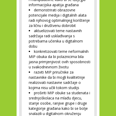
informacijska apatija građana
demonstrirati obrazovne
potencijale medija i digitalnih alata
radi njihovog optimalnijeg korištenje
za ličnu i društvenu dobrobit
aktuelizovati teme nastavnih
sadržaja radi usklađivanja s
potrebama učenika u digitalnom
dobu
konkretizovati teme neformalnih
MIP obuka da bi polaznicima bila
jasna primjenjivost ovih sposobnosti
u svakodnevnom životu
razviti MIP priručnike za
nastavnike da bi mogli kvalitetnije
realizovati nastavne sadržaje o
kojima nisu učili tokom studijs
proširiti MIP obuke sa studenata i
srednjoškolaca na mlađu djecu,
starije osobe, ranjive grupe i druge
kategorije građana kako bi se bolje
snalazili u digitalnom okruženju