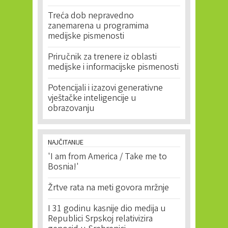
Treća dob nepravedno
zanemarena u programima
medijske pismenosti
Priručnik za trenere iz oblasti
medijske i informacijske pismenosti
Potencijali i izazovi generativne
vještačke inteligencije u
obrazovanju
NAJČITANIJE
'I am from America / Take me to
Bosnia!'
Žrtve rata na meti govora mržnje
I 31 godinu kasnije dio medija u
Republici Srpskoj relativizira