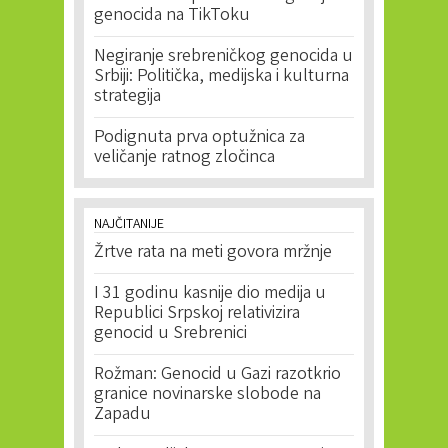
genocida na TikToku
Negiranje srebreničkog genocida u
Srbiji: Politička, medijska i kulturna
strategija
Podignuta prva optužnica za
veličanje ratnog zločinca
NAJČITANIJE
Žrtve rata na meti govora mržnje
I 31 godinu kasnije dio medija u
Republici Srpskoj relativizira
genocid u Srebrenici
Rožman: Genocid u Gazi razotkrio
granice novinarske slobode na
Zapadu