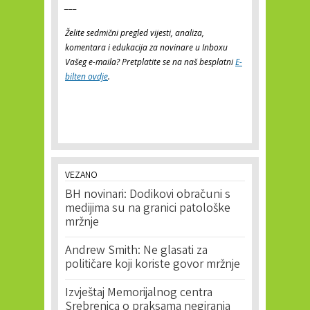
___
Želite sedmični pregled vijesti, analiza,
komentara i edukacija za novinare u Inboxu
Vašeg e-maila? Pretplatite se na naš besplatni
E-
bilten ovdje
.
VEZANO
BH novinari: Dodikovi obračuni s
medijima su na granici patološke
mržnje
Andrew Smith: Ne glasati za
političare koji koriste govor mržnje
Izvještaj Memorijalnog centra
Srebrenica o praksama negiranja