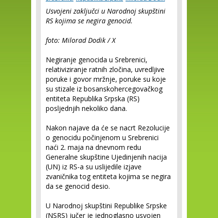
Usvojeni zaključci u Narodnoj skupštini
RS kojima se negira genocid.
foto: Milorad Dodik / X
Negiranje genocida u Srebrenici,
relativiziranje ratnih zločina, uvredljive
poruke i govor mržnje, poruke su koje
su stizale iz bosanskohercegovačkog
entiteta Republika Srpska (RS)
posljednjih nekoliko dana.
Nakon najave da će se nacrt Rezolucije
o genocidu počinjenom u Srebrenici
naći 2. maja na dnevnom redu
Generalne skupštine Ujedinjenih nacija
(UN) iz RS-a su uslijedile izjave
zvaničnika tog entiteta kojima se negira
da se genocid desio.
U Narodnoj skupštini Republike Srpske
(NSRS) jučer je jednoglasno usvojen