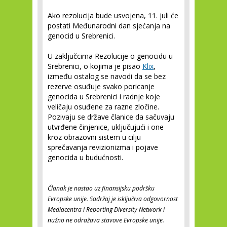
Ako rezolucija bude usvojena, 11. juli će
postati Međunarodni dan sjećanja na
genocid u Srebrenici.
U zaključcima Rezolucije o genocidu u
Srebrenici, o kojima je pisao
Klix
,
između ostalog se navodi da se bez
rezerve osuđuje svako poricanje
genocida u Srebrenici i radnje koje
veličaju osuđene za razne zločine.
Pozivaju se države članice da sačuvaju
utvrđene činjenice, uključujući i one
kroz obrazovni sistem u cilju
sprečavanja revizionizma i pojave
genocida u budućnosti.
Članak je nastao uz finansijsku podršku
Evropske unije. Sadržaj je isključiva odgovornost
Mediacentra i Reporting Diversity Network i
nužno ne odražava stavove Evropske unije.