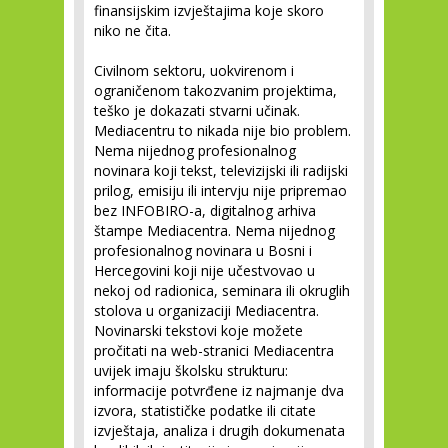
finansijskim izvještajima koje skoro
niko ne čita.
Civilnom sektoru, uokvirenom i
ograničenom takozvanim projektima,
teško je dokazati stvarni učinak.
Mediacentru to nikada nije bio problem.
Nema nijednog profesionalnog
novinara koji tekst, televizijski ili radijski
prilog, emisiju ili intervju nije pripremao
bez INFOBIRO-a, digitalnog arhiva
štampe Mediacentra. Nema nijednog
profesionalnog novinara u Bosni i
Hercegovini koji nije učestvovao u
nekoj od radionica, seminara ili okruglih
stolova u organizaciji Mediacentra.
Novinarski tekstovi koje možete
pročitati na web-stranici Mediacentra
uvijek imaju školsku strukturu:
informacije potvrđene iz najmanje dva
izvora, statističke podatke ili citate
izvještaja, analiza i drugih dokumenata