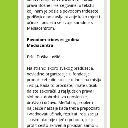
prava Bosne i Hercegovine, u tekstu
koji nam je poslala povodom tridesete
godišnjice postavlja pitanje kako mjeriti
učinak i prisjeća se svoje saradnje s
Mediacentrom.
Povodom trideset godina
Mediacentra
Piše: Duška Jurišić
Na stranici skoro svakog preduzeća,
nevladine organizacije ili fondacije
pronaći ćete dio koji se odnosi na misiju
i viziju. Kada to pročitate, imate utisak
da ste zakoračili u raj ljudskih prava i
sloboda, dobrobiti za uposlenike,
društvo i državu. Međutim, problem
najčešće nastaje kada treba prepoznati
i vrednovati učinak, rezultat, realizaciju
– osim ako nije riječ o prihodu, jer je
profit često skriven ili prikazan samo u