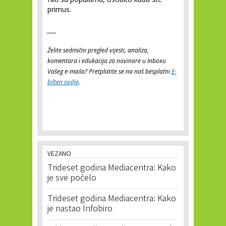
primus.
___
Želite sedmični pregled vijesti, analiza,
komentara i edukacija za novinare u Inboxu
Vašeg e-maila? Pretplatite se na naš besplatni
E-
bilten ovdje
.
VEZANO
Trideset godina Mediacentra: Kako
je sve počelo
Trideset godina Mediacentra: Kako
je nastao Infobiro