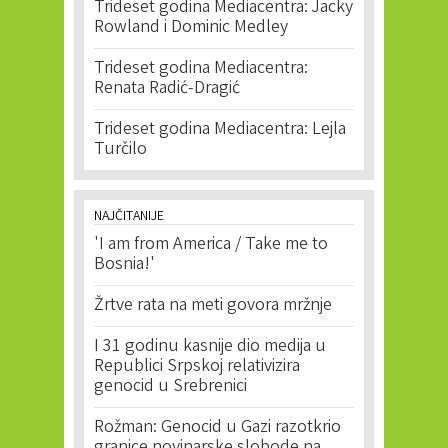
Trideset godina Mediacentra: Jacky
Rowland i Dominic Medley
Trideset godina Mediacentra:
Renata Radić-Dragić
Trideset godina Mediacentra: Lejla
Turčilo
NAJČITANIJE
'I am from America / Take me to
Bosnia!'
Žrtve rata na meti govora mržnje
I 31 godinu kasnije dio medija u
Republici Srpskoj relativizira
genocid u Srebrenici
Rožman: Genocid u Gazi razotkrio