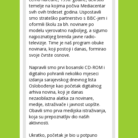
temelje na kojima počiva Mediacentar
svih ovih trideset godina. Uspostavili
smo strateško partnerstvo s BBC-jem i
oformili školu za bh. novinare po
modelu vjerovatno najboljeg, a sigurno
najpoznatijeg brenda javne radio-
televizije. Time je naš program obuke
novinara, koji postoji i danas, formirao
svoje čvrste osnove.
Napravili smo prvi bosanski CD-ROM i
digitalno pohranili nekoliko mjeseci
izdanja sarajevskog dnevnog lista
Oslobođenje kao početak digitalnog
arhiva novina, koji je danas
nezaobilazna alatka za novinare,
medije, istraživače i javnost uopšte.
Obavili smo prva medijska istraživanja,
koja su prepoznatljiv dio naših
aktivnosti.
Ukratko, početak je bio u potpuno