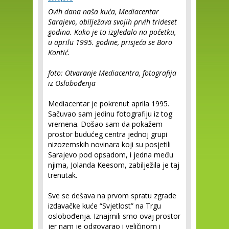
Ovih dana naša kuća, Mediacentar
Sarajevo, obilježava svojih prvih trideset
godina. Kako je to izgledalo na početku,
u aprilu 1995. godine, prisjeća se Boro
Kontić.
foto: Otvaranje Mediacentra, fotografija
iz Oslobođenja
Mediacentar je pokrenut aprila 1995.
Sačuvao sam jedinu fotografiju iz tog
vremena. Došao sam da pokažem
prostor budućeg centra jednoj grupi
nizozemskih novinara koji su posjetili
Sarajevo pod opsadom, i jedna među
njima, Jolanda Keesom, zabilježila je taj
trenutak.
Sve se dešava na prvom spratu zgrade
izdavačke kuće “Svjetlost” na Trgu
oslobođenja. Iznajmili smo ovaj prostor
jer nam je odgovarao i veličinom i