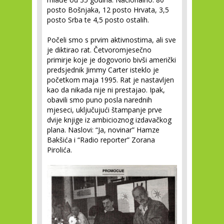
posto Bošnjaka, 12 posto Hrvata, 3,5
posto Srba te 4,5 posto ostalih.
Počeli smo s prvim aktivnostima, ali sve
je diktirao rat. Četvoromjesečno
primirje koje je dogovorio bivši američki
predsjednik Jimmy Carter isteklo je
početkom maja 1995. Rat je nastavljen
kao da nikada nije ni prestajao. Ipak,
obavili smo puno posla narednih
mjeseci, uključujući štampanje prve
dvije knjige iz ambicioznog izdavačkog
plana. Naslovi: “Ja, novinar” Hamze
Bakšića i “Radio reporter” Zorana
Pirolića.