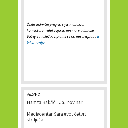
__
Želite sedmični pregled vijesti, analiza,
komentara i edukacija za novinare u Inboxu
Vašeg e-maila? Pretplatite se na naš besplatni
E-
bilten ovdje
.
VEZANO
Hamza Bakšić - Ja, novinar
Mediacentar Sarajevo, četvrt
stoljeća