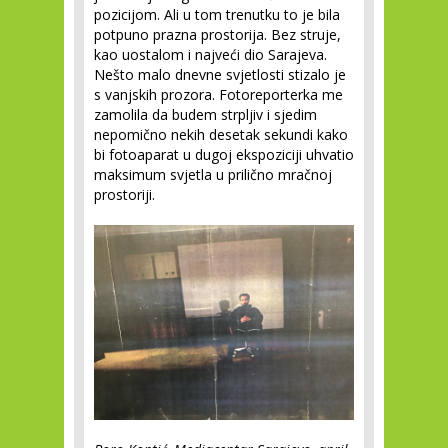
pozicijom. Ali u tom trenutku to je bila
potpuno prazna prostorija. Bez struje,
kao uostalom i najveći dio Sarajeva.
Nešto malo dnevne svjetlosti stizalo je
s vanjskih prozora. Fotoreporterka me
zamolila da budem strpljiv i sjedim
nepomično nekih desetak sekundi kako
bi fotoaparat u dugoj ekspoziciji uhvatio
maksimum svjetla u prilično mračnoj
prostoriji.