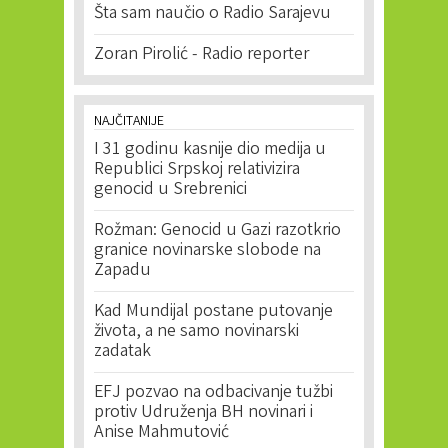
Šta sam naučio o Radio Sarajevu
Zoran Pirolić - Radio reporter
NAJČITANIJE
I 31 godinu kasnije dio medija u
Republici Srpskoj relativizira
genocid u Srebrenici
Rožman: Genocid u Gazi razotkrio
granice novinarske slobode na
Zapadu
Kad Mundijal postane putovanje
života, a ne samo novinarski
zadatak
EFJ pozvao na odbacivanje tužbi
protiv Udruženja BH novinari i
Anise Mahmutović