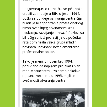
Razgovarajući o tome šta se još može
uraditi za medije u BiH, u jesen 1994.
došlo se do ideje osnivanja centra čija
bi misija bila “podizanje profesionalnog
nivoa ovdašnjeg novinarstva kroz
edukaciju, razvijanje arhiva...” Razlozi su
bili očigledni. U profesiji je od početka
rata dominirala velika grupa mladih
novinara i novinarki bez elementarne
profesionalne obuke.
Tako je meni, u novembru 1994,
ponuđeno da napišem projekat i plan
rada Mediacentra. I za samo nekoliko
mjeseci, već u maju 1995, stigli smo do
svečanosti otvaranja centra.