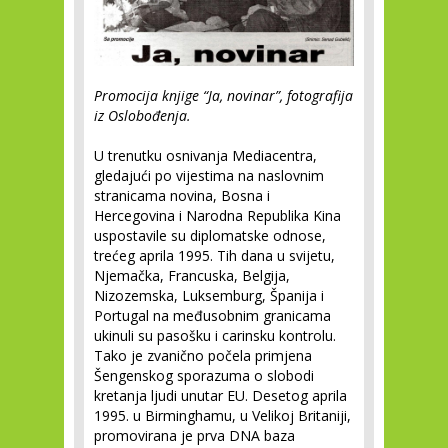
Promocija knjige “Ja, novinar”, fotografija
iz Oslobođenja.
U trenutku osnivanja Mediacentra,
gledajući po vijestima na naslovnim
stranicama novina, Bosna i
Hercegovina i Narodna Republika Kina
uspostavile su diplomatske odnose,
trećeg aprila 1995. Tih dana u svijetu,
Njemačka, Francuska, Belgija,
Nizozemska, Luksemburg, Španija i
Portugal na međusobnim granicama
ukinuli su pasošku i carinsku kontrolu.
Tako je zvanično počela primjena
Šengenskog sporazuma o slobodi
kretanja ljudi unutar EU. Desetog aprila
1995. u Birminghamu, u Velikoj Britaniji,
promovirana je prva DNA baza