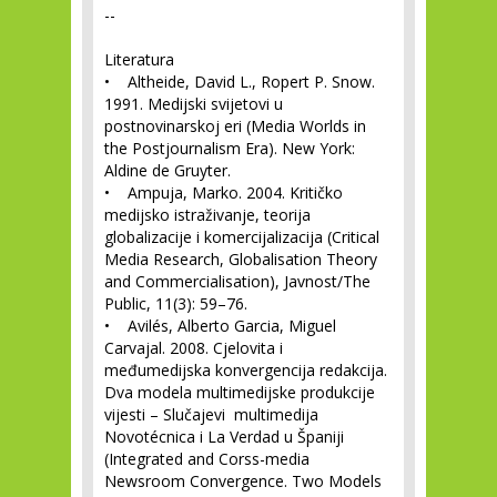
--
Literatura
• Altheide, David L., Ropert P. Snow.
1991. Medijski svijetovi u
postnovinarskoj eri (Media Worlds in
the Postjournalism Era). New York:
Aldine de Gruyter.
• Ampuja, Marko. 2004. Kritičko
medijsko istraživanje, teorija
globalizacije i komercijalizacija (Critical
Media Research, Globalisation Theory
and Commercialisation), Javnost/The
Public, 11(3): 59–76.
• Avilés, Alberto Garcia, Miguel
Carvajal. 2008. Cjelovita i
međumedijska konvergencija redakcija.
Dva modela multimedijske produkcije
vijesti – Slučajevi multimedija
Novotécnica i La Verdad u Španiji
(Integrated and Corss-media
Newsroom Convergence. Two Models