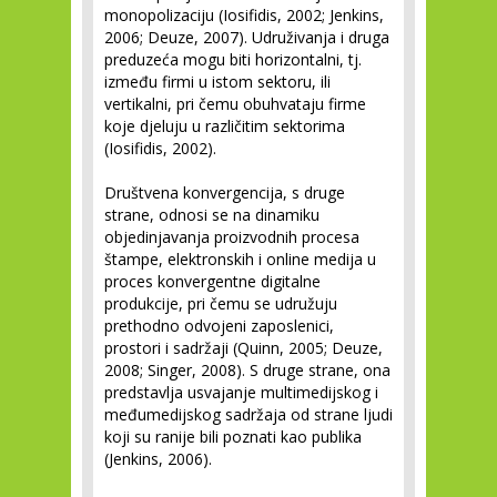
monopolizaciju (Iosifidis, 2002; Jenkins,
2006; Deuze, 2007). Udruživanja i druga
preduzeća mogu biti horizontalni, tj.
između firmi u istom sektoru, ili
vertikalni, pri čemu obuhvataju firme
koje djeluju u različitim sektorima
(Iosifidis, 2002).
Društvena konvergencija, s druge
strane, odnosi se na dinamiku
objedinjavanja proizvodnih procesa
štampe, elektronskih i online medija u
proces konvergentne digitalne
produkcije, pri čemu se udružuju
prethodno odvojeni zaposlenici,
prostori i sadržaji (Quinn, 2005; Deuze,
2008; Singer, 2008). S druge strane, ona
predstavlja usvajanje multimedijskog i
međumedijskog sadržaja od strane ljudi
koji su ranije bili poznati kao publika
(Jenkins, 2006).