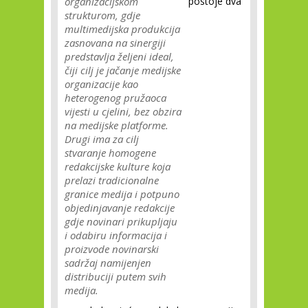
organizacijskom
postoje dva
strukturom, gdje
multimedijska produkcija
zasnovana na sinergiji
predstavlja željeni ideal,
čiji cilj je jačanje medijske
organizacije kao
heterogenog pružaoca
vijesti u cjelini, bez obzira
na medijske platforme.
Drugi ima za cilj
stvaranje homogene
redakcijske kulture koja
prelazi tradicionalne
granice medija i potpuno
objedinjavanje redakcije
gdje novinari prikupljaju
i odabiru informacija i
proizvode novinarski
sadržaj namijenjen
distribuciji putem svih
medija.