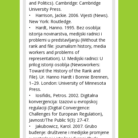
and Politics). Cambridge: Cambridge
University Press.
• Harrison, Jackie. 2006. Vijesti (News).
New York: Routledge.
• Hardt, Hanno. 1995. Bez osoblja:
istorija novinarstva, medijski radnici i
problemi u predstavljanju (Without the
rank and file: journalism history, media
workers and problems of
representation). U: Medijski radnici: U
prilog istoriji osoblja (Newsworkers:
Toward the History of the Rank and
File). Ur. Hanno Hardt i Bonnie Brennen,
1–29. London: University of Minnesota
Press.
• Iosifidis, Petros. 2002. Digitalna
konvergencija: Izazovi u evropskoj
regulaciji (Digital Convergence:
Challenges for European Regulation),
Javnost/The Public 9(3): 27-47.
• Jakubowicz, Karol. 2007. Grubo
buđenje: društvene i medijske promjene