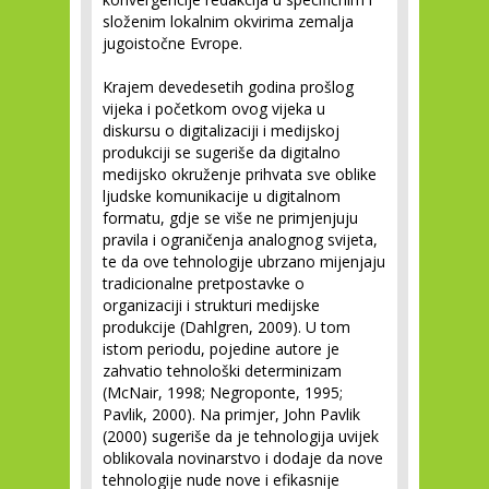
složenim lokalnim okvirima zemalja
jugoistočne Evrope.
Krajem devedesetih godina prošlog
vijeka i početkom ovog vijeka u
diskursu o digitalizaciji i medijskoj
produkciji se sugeriše da digitalno
medijsko okruženje prihvata sve oblike
ljudske komunikacije u digitalnom
formatu, gdje se više ne primjenjuju
pravila i ograničenja analognog svijeta,
te da ove tehnologije ubrzano mijenjaju
tradicionalne pretpostavke o
organizaciji i strukturi medijske
produkcije (Dahlgren, 2009). U tom
istom periodu, pojedine autore je
zahvatio tehnološki determinizam
(McNair, 1998; Negroponte, 1995;
Pavlik, 2000). Na primjer, John Pavlik
(2000) sugeriše da je tehnologija uvijek
oblikovala novinarstvo i dodaje da nove
tehnologije nude nove i efikasnije