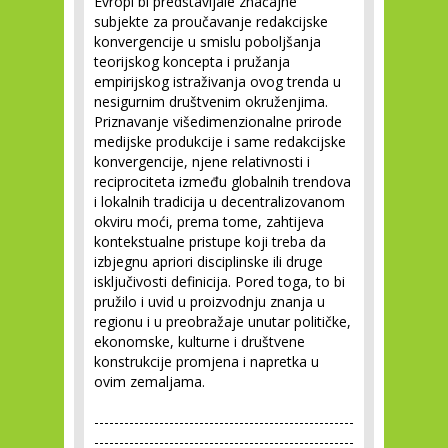
Evropi bi predstavljale značajne
subjekte za proučavanje redakcijske
konvergencije u smislu poboljšanja
teorijskog koncepta i pružanja
empirijskog istraživanja ovog trenda u
nesigurnim društvenim okruženjima.
Priznavanje višedimenzionalne prirode
medijske produkcije i same redakcijske
konvergencije, njene relativnosti i
reciprociteta između globalnih trendova
i lokalnih tradicija u decentralizovanom
okviru moći, prema tome, zahtijeva
kontekstualne pristupe koji treba da
izbjegnu apriori disciplinske ili druge
isključivosti definicija. Pored toga, to bi
pružilo i uvid u proizvodnju znanja u
regionu i u preobražaje unutar političke,
ekonomske, kulturne i društvene
konstrukcije promjena i napretka u
ovim zemaljama.
----------------------------------------------------
----------------------------------------------------