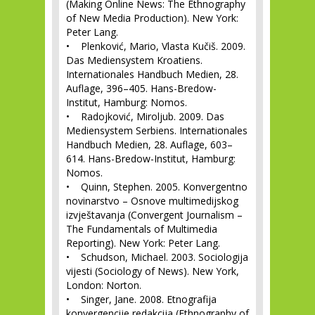
(Making Online News: The Ethnography
of New Media Production). New York:
Peter Lang.
• Plenković, Mario, Vlasta Kučiš. 2009.
Das Mediensystem Kroatiens.
Internationales Handbuch Medien, 28.
Auflage, 396–405. Hans-Bredow-
Institut, Hamburg: Nomos.
• Radojković, Miroljub. 2009. Das
Mediensystem Serbiens. Internationales
Handbuch Medien, 28. Auflage, 603–
614. Hans-Bredow-Institut, Hamburg:
Nomos.
• Quinn, Stephen. 2005. Konvergentno
novinarstvo – Osnove multimedijskog
izvještavanja (Convergent Journalism –
The Fundamentals of Multimedia
Reporting). New York: Peter Lang.
• Schudson, Michael. 2003. Sociologija
vijesti (Sociology of News). New York,
London: Norton.
• Singer, Jane. 2008. Etnografija
konvergencije redakcija (Ethnography of