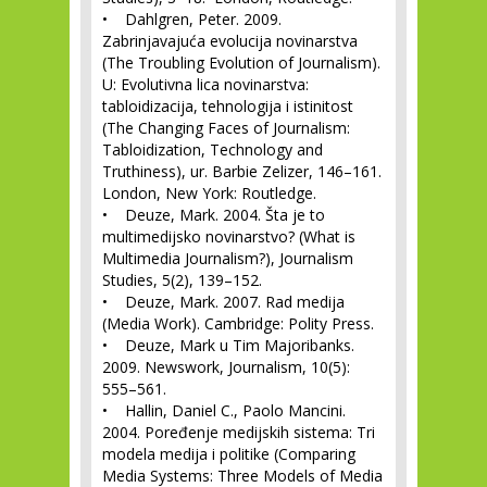
• Dahlgren, Peter. 2009.
Zabrinjavajuća evolucija novinarstva
(The Troubling Evolution of Journalism).
U: Evolutivna lica novinarstva:
tabloidizacija, tehnologija i istinitost
(The Changing Faces of Journalism:
Tabloidization, Technology and
Truthiness), ur. Barbie Zelizer, 146–161.
London, New York: Routledge.
• Deuze, Mark. 2004. Šta je to
multimedijsko novinarstvo? (What is
Multimedia Journalism?), Journalism
Studies, 5(2), 139–152.
• Deuze, Mark. 2007. Rad medija
(Media Work). Cambridge: Polity Press.
• Deuze, Mark u Tim Majoribanks.
2009. Newswork, Journalism, 10(5):
555–561.
• Hallin, Daniel C., Paolo Mancini.
2004. Poređenje medijskih sistema: Tri
modela medija i politike (Comparing
Media Systems: Three Models of Media