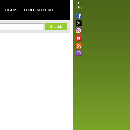
BHS
ENG
OGLASI
O MEDIACENTRU
orm