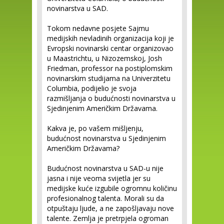
novinarstva u SAD.
Tokom nedavne posjete Sajmu
medijskih nevladinih organizacija koji je
Evropski novinarski centar organizovao
u Maastrichtu, u Nizozemskoj, Josh
Friedman, professor na postiplomskim
novinarskim studijama na Univerzitetu
Columbia, podijelio je svoja
razmišljanja o budućnosti novinarstva u
Sjedinjenim Američkim Državama.
Kakva je, po vašem mišljenju,
budućnost novinarstva u Sjedinjenim
Američkim Državama?
Budućnost novinarstva u SAD-u nije
jasna i nije veoma svijetla jer su
medijske kuće izgubile ogromnu količinu
profesionalnog talenta. Morali su da
otpuštaju ljude, a ne zapošljavaju nove
talente. Zemlja je pretrpjela ogroman