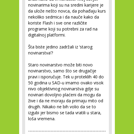
novinarima koji su na sredini karijere je
da ulože nešto novca, da pohađaju kurs
nekoliko sedmica i da nauče kako da
koriste Flash i sve one različite
programe koji su potrebni za rad na
digitalnoj platformi.
Šta biste jedino zadržali iz ‘starog
novinarstva’?
Staro novinarstvo može biti novo
novinarstvo, samo što se drugačije
pravi i isporučuje. Tek u proteklih 40 do
50 godina u SAD-u imamo ovako visok
nivo objektivnog novinarstva gdje su
novinari dovoljno plaćeni da mogu da
žive i da ne moraju da primaju mito od
drugih. Nikako ne bih volio da se to
izgubi jer bismo se tada vratili u stara,
loša vremena.
----------------------------------------------------