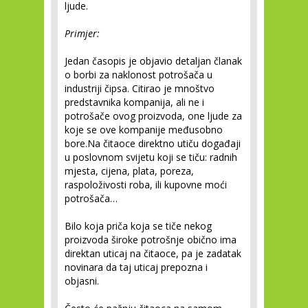
ljude.
Primjer:
Jedan časopis je objavio detaljan članak
o borbi za naklonost potrošača u
industriji čipsa. Citirao je mnoštvo
predstavnika kompanija, ali ne i
potrošače ovog proizvoda, one ljude za
koje se ove kompanije međusobno
bore.Na čitaoce direktno utiču događaji
u poslovnom svijetu koji se tiču: radnih
mjesta, cijena, plata, poreza,
raspoloživosti roba, ili kupovne moći
potrošača…
Bilo koja priča koja se tiče nekog
proizvoda široke potrošnje obično ima
direktan uticaj na čitaoce, pa je zadatak
novinara da taj uticaj prepozna i
objasni.