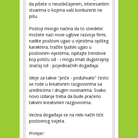
da pišete o neuobičajenim, interesantim
stvarima o kojima vaši konkurenti ne
pišu.
Postoji mnogo načina da to izvedete:
možete naći nove uglove razvoja firmi,
nadite poslovni ugao u vijestima opšteg
karaktera, tražite ljudski ugao u
poslovnim vijestima, ispitajte trendove
koji potiču od - i mogu imati dugotrajniji
značaj od - pojedinačnih događaja.
Ideje za takve "priče - poduhvate" često
se rode u kreativnim razgovorima sa
urednicima I drugim novinarima. Svako
novo izdanje treba da bude praćeno
takvim kreativnim razgovorima.
Većina događaja se na neki način tiče
poslovnog svijeta.
Primjer: