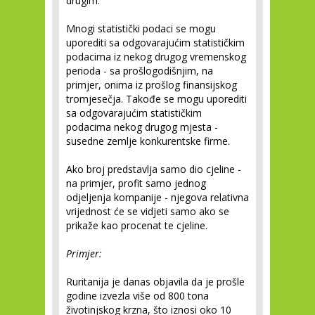
drugim.
Mnogi statistički podaci se mogu
uporediti sa odgovarajućim statističkim
podacima iz nekog drugog vremenskog
perioda - sa prošlogodišnjim, na
primjer, onima iz prošlog finansijskog
tromjesečja. Takođe se mogu uporediti
sa odgovarajućim statističkim
podacima nekog drugog mjesta -
susedne zemlje konkurentske firme.
Ako broj predstavlja samo dio cjeline -
na primjer, profit samo jednog
odjeljenja kompanije - njegova relativna
vrijednost će se vidjeti samo ako se
prikaže kao procenat te cjeline.
Primjer:
Ruritanija je danas objavila da je prošle
godine izvezla više od 800 tona
životinjskog krzna, što iznosi oko 10