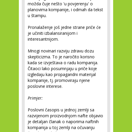
možda čuje nešto 'u povjerenju' o
planovima kompanije, i odmah da tekst
u štampu.
Pronalaženje još jedne strane priče će
je učiniti izbalansiranijom i
interesantnijom.
Mnogi novinari razviju zdravu dozu
skepticizma. To je naročito korisno
kada se izvještava o radu kompanija.
Čitaoci lako posumnjaju u priče koje
izgledaju kao propagandni materijal
kompanije, tj. promoviraju njene
poslovne interese.
Primjer:
Poslovni časopis u jednoj zemlji sa
razvijenom proizvodnjom nafte objavio
je detaljan članak o naporima naftnih
kompanija u toj zemlji na očuvanju