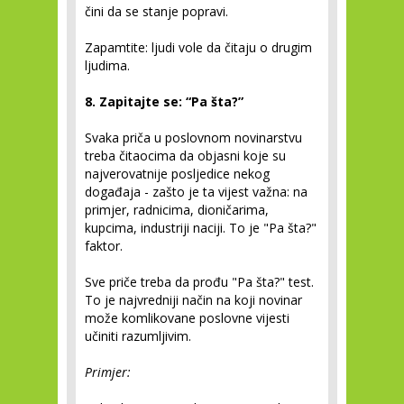
čini da se stanje popravi.
Zapamtite: ljudi vole da čitaju o drugim
ljudima.
8. Zapitajte se: “Pa šta?”
Svaka priča u poslovnom novinarstvu
treba čitaocima da objasni koje su
najverovatnije posljedice nekog
događaja - zašto je ta vijest važna: na
primjer, radnicima, dioničarima,
kupcima, industriji naciji. To je "Pa šta?"
faktor.
Sve priče treba da prođu "Pa šta?" test.
To je najvredniji način na koji novinar
može komlikovane poslovne vijesti
učiniti razumljivim.
Primjer: