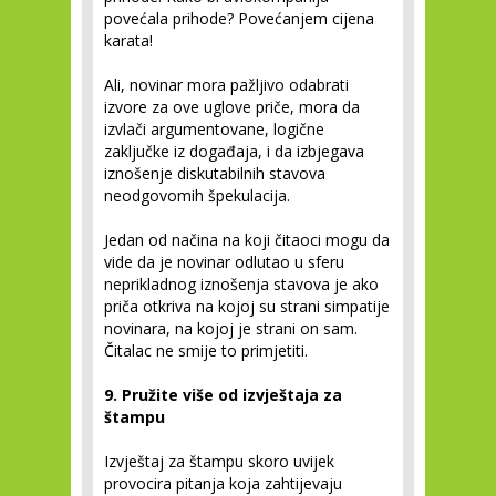
povećala prihode? Povećanjem cijena
karata!
Ali, novinar mora pažljivo odabrati
izvore za ove uglove priče, mora da
izvlači argumentovane, logične
zaključke iz događaja, i da izbjegava
iznošenje diskutabilnih stavova
neodgovomih špekulacija.
Jedan od načina na koji čitaoci mogu da
vide da je novinar odlutao u sferu
neprikladnog iznošenja stavova je ako
priča otkriva na kojoj su strani simpatije
novinara, na kojoj je strani on sam.
Čitalac ne smije to primjetiti.
9. Pružite više od izvještaja za
štampu
Izvještaj za štampu skoro uvijek
provocira pitanja koja zahtijevaju