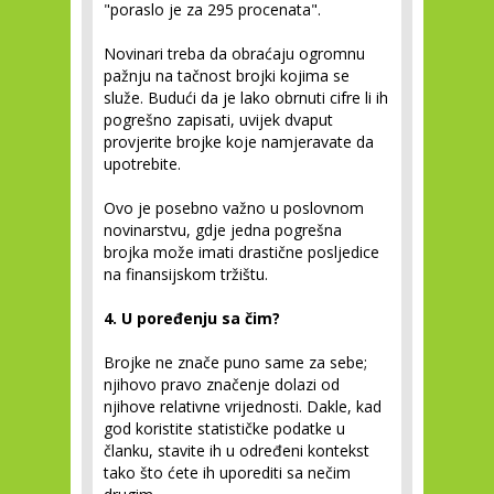
"poraslo je za 295 procenata".
Novinari treba da obraćaju ogromnu
pažnju na tačnost brojki kojima se
služe. Budući da je lako obrnuti cifre li ih
pogrešno zapisati, uvijek dvaput
provjerite brojke koje namjeravate da
upotrebite.
Ovo je posebno važno u poslovnom
novinarstvu, gdje jedna pogrešna
brojka može imati drastične posljedice
na finansijskom tržištu.
4. U poređenju sa čim?
Brojke ne znače puno same za sebe;
njihovo pravo značenje dolazi od
njihove relativne vrijednosti. Dakle, kad
god koristite statističke podatke u
članku, stavite ih u određeni kontekst
tako što ćete ih uporediti sa nečim