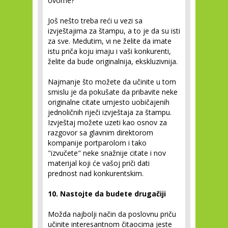
ovome?"
Još nešto treba reći u vezi sa
izvještajima za štampu, a to je da su isti
za sve. Medutim, vi ne želite da imate
istu priča koju imaju i vaši konkurenti,
želite da bude originalnija, ekskluzivnija.
Najmanje što možete da učinite u tom
smislu je da pokušate da pribavite neke
originalne citate umjesto uobičajenih
jednoličnih riječi izvještaja za štampu.
Izvještaj možete uzeti kao osnov za
razgovor sa glavnim direktorom
kompanije portparolom i tako
"izvučete" neke snažnije citate i nov
materijal koji će vašoj priči dati
prednost nad konkurentskim.
10. Nastojte da budete drugačiji
Možda najbolji način da poslovnu priču
učinite interesantnom čitaocima jeste