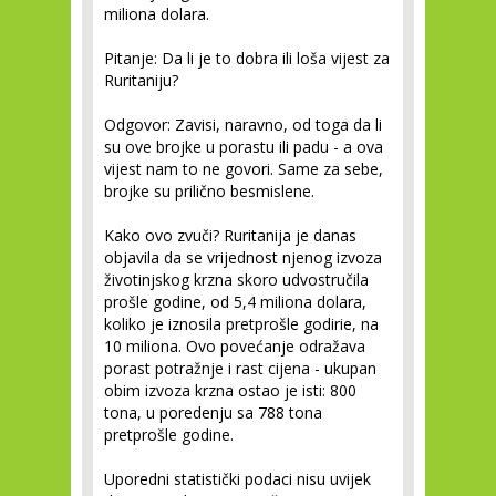
miliona dolara.
Pitanje: Da li je to dobra ili loša vijest za
Ruritaniju?
Odgovor: Zavisi, naravno, od toga da li
su ove brojke u porastu ili padu - a ova
vijest nam to ne govori. Same za sebe,
brojke su prilično besmislene.
Kako ovo zvuči? Ruritanija je danas
objavila da se vrijednost njenog izvoza
životinjskog krzna skoro udvostručila
prošle godine, od 5,4 miliona dolara,
koliko je iznosila pretprošle godirie, na
10 miliona. Ovo povećanje odražava
porast potražnje i rast cijena - ukupan
obim izvoza krzna ostao je isti: 800
tona, u poredenju sa 788 tona
pretprošle godine.
Uporedni statistički podaci nisu uvijek