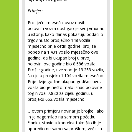
Primjer:
Prosječni mjesečni uvoz novih i
polovnih vozila dostigao je svoj vrhunac
u istoriji, kako danas pokazuju podaci o
trgovini. Od prosječno 148 vozila
mjesečno prije četiri godine, broj se
popeo na 1.431 vozilo mjesečno ove
godine, da bi ukupan broj u prvoj
polovini ove godine bio 8.586 vozila.
Prošle godine, uvezeno je 13.253 vozila,
što je u prosjeku 1.104 vozila mjesečno.
Prije dvije godine ukupan godišnji uvoz
vozila bio je nešto malo iznad polovine
tog nivoa: 7.820 za cijelu godinu, u
prosjeku 652 vozila mjesečno.
U ovom primjeru novinar je brojke, iako
ih je nagomilao na samom početku
članka, stavio u kontekst tako što ih je
uporedio ne samo sa prošlom, već i sa