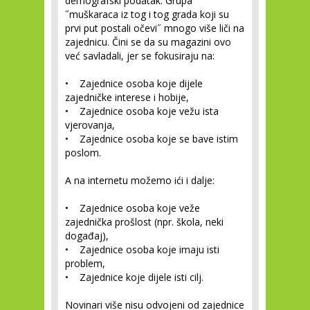
demografski podatak. Grupa
˝muškaraca iz tog i tog grada koji su
prvi put postali očevi˝ mnogo više liči na
zajednicu. Čini se da su magazini ovo
već savladali, jer se fokusiraju na:
• Zajednice osoba koje dijele
zajedničke interese i hobije,
• Zajednice osoba koje vežu ista
vjerovanja,
• Zajednice osoba koje se bave istim
poslom.
A na internetu možemo ići i dalje:
• Zajednice osoba koje veže
zajednička prošlost (npr. škola, neki
događaj),
• Zajednice osoba koje imaju isti
problem,
• Zajednice koje dijele isti cilj.
Novinari više nisu odvojeni od zajednice