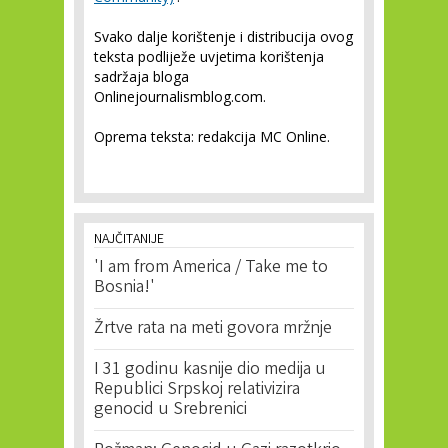
Svako dalje korištenje i distribucija ovog
teksta podliježe uvjetima korištenja
sadržaja bloga
Onlinejournalismblog.com.
Oprema teksta: redakcija MC Online.
NAJČITANIJE
'I am from America / Take me to
Bosnia!'
Žrtve rata na meti govora mržnje
I 31 godinu kasnije dio medija u
Republici Srpskoj relativizira
genocid u Srebrenici