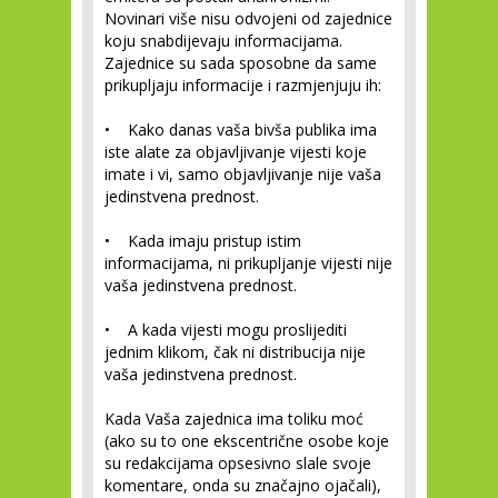
Novinari više nisu odvojeni od zajednice
koju snabdijevaju informacijama.
Zajednice su sada sposobne da same
prikupljaju informacije i razmjenjuju ih:
• Kako danas vaša bivša publika ima
iste alate za objavljivanje vijesti koje
imate i vi, samo objavljivanje nije vaša
jedinstvena prednost.
• Kada imaju pristup istim
informacijama, ni prikupljanje vijesti nije
vaša jedinstvena prednost.
• A kada vijesti mogu proslijediti
jednim klikom, čak ni distribucija nije
vaša jedinstvena prednost.
Kada Vaša zajednica ima toliku moć
(ako su to one ekscentrične osobe koje
su redakcijama opsesivno slale svoje
komentare, onda su značajno ojačali),