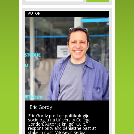
AUTOR
Eric Gordy
Eric Gordy predaje politikologiju i
sociologiju na University College
London. Autor je knjige "Guilt,
responsibility and denial:the past at
stake in post-Milošević Serbia"