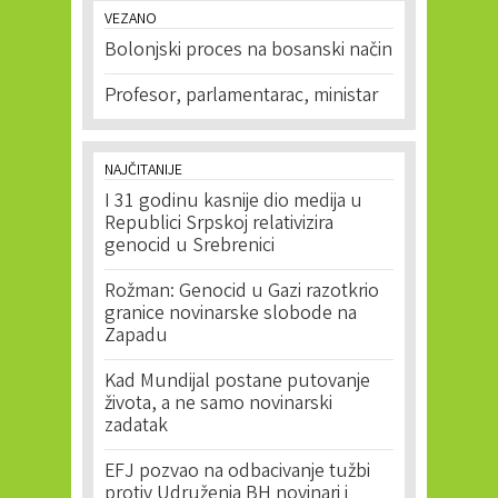
VEZANO
Bolonjski proces na bosanski način
Profesor, parlamentarac, ministar
NAJČITANIJE
I 31 godinu kasnije dio medija u
Republici Srpskoj relativizira
genocid u Srebrenici
Rožman: Genocid u Gazi razotkrio
granice novinarske slobode na
Zapadu
Kad Mundijal postane putovanje
života, a ne samo novinarski
zadatak
EFJ pozvao na odbacivanje tužbi
protiv Udruženja BH novinari i