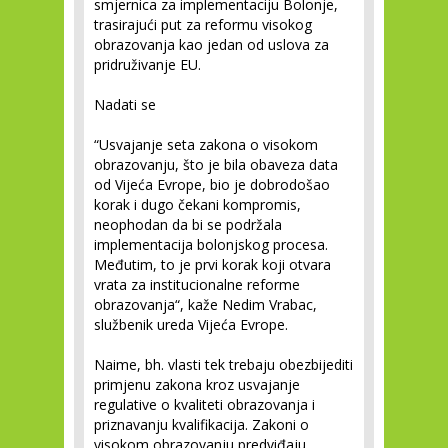
smjernica za implementaciju Bolonje,
trasirajući put za reformu visokog
obrazovanja kao jedan od uslova za
pridruživanje EU.
Nadati se
“Usvajanje seta zakona o visokom
obrazovanju, što je bila obaveza data
od Vijeća Evrope, bio je dobrodošao
korak i dugo čekani kompromis,
neophodan da bi se podržala
implementacija bolonjskog procesa.
Međutim, to je prvi korak koji otvara
vrata za institucionalne reforme
obrazovanja“, kaže Nedim Vrabac,
službenik ureda Vijeća Evrope.
Naime, bh. vlasti tek trebaju obezbijediti
primjenu zakona kroz usvajanje
regulative o kvaliteti obrazovanja i
priznavanju kvalifikacija. Zakoni o
visokom obrazovanju predviđaju