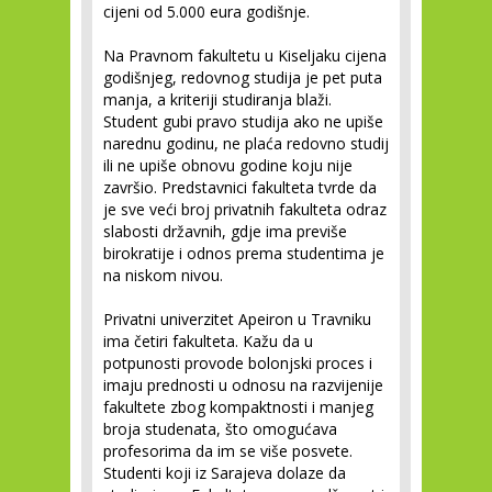
cijeni od 5.000 eura godišnje.
Na Pravnom fakultetu u Kiseljaku cijena
godišnjeg, redovnog studija je pet puta
manja, a kriteriji studiranja blaži.
Student gubi pravo studija ako ne upiše
narednu godinu, ne plaća redovno studij
ili ne upiše obnovu godine koju nije
završio. Predstavnici fakulteta tvrde da
je sve veći broj privatnih fakulteta odraz
slabosti državnih, gdje ima previše
birokratije i odnos prema studentima je
na niskom nivou.
Privatni univerzitet Apeiron u Travniku
ima četiri fakulteta. Kažu da u
potpunosti provode bolonjski proces i
imaju prednosti u odnosu na razvijenije
fakultete zbog kompaktnosti i manjeg
broja studenata, što omogućava
profesorima da im se više posvete.
Studenti koji iz Sarajeva dolaze da