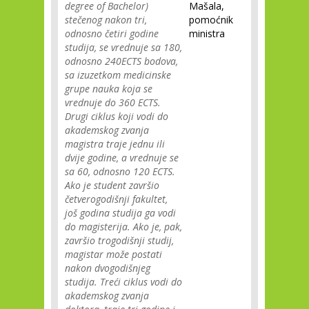
degree of Bachelor)
Mašala,
stečenog nakon tri,
pomoćnik
odnosno četiri godine
ministra
studija, se vrednuje sa 180,
odnosno 240ECTS bodova,
sa izuzetkom medicinske
grupe nauka koja se
vrednuje do 360 ECTS.
Drugi ciklus koji vodi do
akademskog zvanja
magistra traje jednu ili
dvije godine, a vrednuje se
sa 60, odnosno 120 ECTS.
Ako je student završio
četverogodišnji fakultet,
još godina studija ga vodi
do magisterija. Ako je, pak,
završio trogodišnji studij,
magistar može postati
nakon dvogodišnjeg
studija. Treći ciklus vodi do
akademskog zvanja