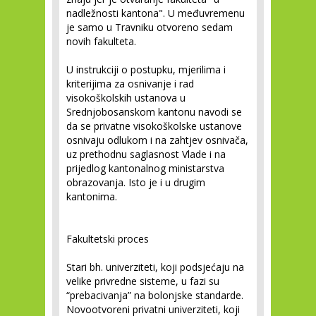
nadležnosti kantona". U međuvremenu
je samo u Travniku otvoreno sedam
novih fakulteta.
U instrukciji o postupku, mjerilima i
kriterijima za osnivanje i rad
visokoškolskih ustanova u
Srednjobosanskom kantonu navodi se
da se privatne visokoškolske ustanove
osnivaju odlukom i na zahtjev osnivača,
uz prethodnu saglasnost Vlade i na
prijedlog kantonalnog ministarstva
obrazovanja. Isto je i u drugim
kantonima.
Fakultetski proces
Stari bh. univerziteti, koji podsjećaju na
velike privredne sisteme, u fazi su
“prebacivanja” na bolonjske standarde.
Novootvoreni privatni univerziteti, koji