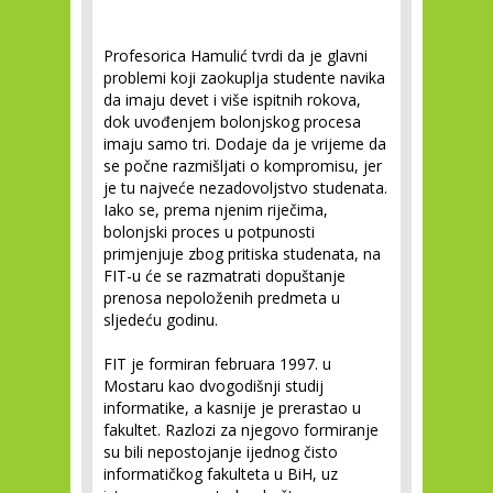
Profesorica Hamulić tvrdi da je glavni
problemi koji zaokuplja studente navika
da imaju devet i više ispitnih rokova,
dok uvođenjem bolonjskog procesa
imaju samo tri. Dodaje da je vrijeme da
se počne razmišljati o kompromisu, jer
je tu najveće nezadovoljstvo studenata.
Iako se, prema njenim riječima,
bolonjski proces u potpunosti
primjenjuje zbog pritiska studenata, na
FIT-u će se razmatrati dopuštanje
prenosa nepoloženih predmeta u
sljedeću godinu.
FIT je formiran februara 1997. u
Mostaru kao dvogodišnji studij
informatike, a kasnije je prerastao u
fakultet. Razlozi za njegovo formiranje
su bili nepostojanje ijednog čisto
informatičkog fakulteta u BiH, uz