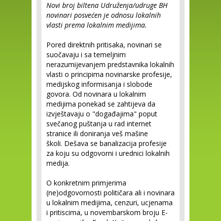
Novi broj biltena Udruženja/udruge BH
novinari posvećen je odnosu lokalnih
vlasti prema lokalnim medijima.
Pored direktnih pritisaka, novinari se
suočavaju i sa temeljnim
nerazumijevanjem predstavnika lokalnih
vlasti o principima novinarske profesije,
medijskog informisanja i slobode
govora. Od novinara u lokalnim
medijima ponekad se zahtijeva da
izvještavaju o "događajima" poput
svečanog puštanja u rad internet
stranice ili doniranja veš mašine
školi. Dešava se banalizacija profesije
za koju su odgovorni i urednici lokalnih
medija.
O konkretnim primjerima
(ne)odgovornosti političara ali i novinara
u lokalnim medijima, cenzuri, ucjenama
i pritiscima, u novembarskom broju E-