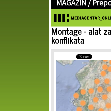
MAGAZIN /
Prep
Montage - alat za
konflikata