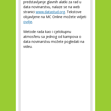
predstavljanje glavnih alatki za rad u
data novinarstvu, nalaze se na web
stranici
www.datastud.org
. Tekstove
objavljene na MC Online možete vidjeti
ovdje
.
Metode rada kao i cjelokupnu
atmosferu sa jednog od kampova o
data novinarstvu možete pogledati na
videu.