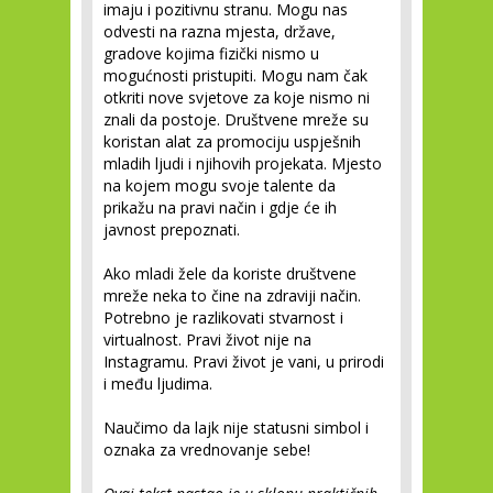
imaju i pozitivnu stranu. Mogu nas
odvesti na razna mjesta, države,
gradove kojima fizički nismo u
mogućnosti pristupiti. Mogu nam čak
otkriti nove svjetove za koje nismo ni
znali da postoje. Društvene mreže su
koristan alat za promociju uspješnih
mladih ljudi i njihovih projekata. Mjesto
na kojem mogu svoje talente da
prikažu na pravi način i gdje će ih
javnost prepoznati.
Ako mladi žele da koriste društvene
mreže neka to čine na zdraviji način.
Potrebno je razlikovati stvarnost i
virtualnost. Pravi život nije na
Instagramu. Pravi život je vani, u prirodi
i među ljudima.
Naučimo da lajk nije statusni simbol i
oznaka za vrednovanje sebe!