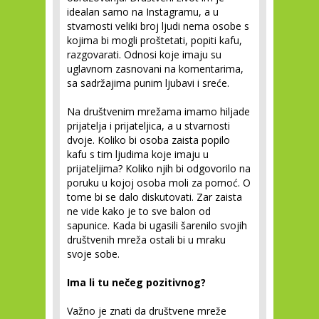
idealan samo na Instagramu, a u
stvarnosti veliki broj ljudi nema osobe s
kojima bi mogli proštetati, popiti kafu,
razgovarati. Odnosi koje imaju su
uglavnom zasnovani na komentarima,
sa sadržajima punim ljubavi i sreće.
Na društvenim mrežama imamo hiljade
prijatelja i prijateljica, a u stvarnosti
dvoje. Koliko bi osoba zaista popilo
kafu s tim ljudima koje imaju u
prijateljima? Koliko njih bi odgovorilo na
poruku u kojoj osoba moli za pomoć. O
tome bi se dalo diskutovati. Zar zaista
ne vide kako je to sve balon od
sapunice. Kada bi ugasili šarenilo svojih
društvenih mreža ostali bi u mraku
svoje sobe.
Ima li tu nečeg pozitivnog?
Važno je znati da društvene mreže