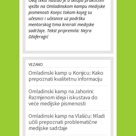
Ovaj tekst nastao je u sklopu praktičnih
vježbi na Omladinskom kampu medijske
pismenosti Konjic tokom kojeg su
učesnici i učesnice uz podršku
mentorskog tima kreirali medijske
sadržaje. Tekst pripremila: Nejra
Džaferagić
VEZANO
Omladinski kamp u Konjicu: Kako
prepoznati kvalitetnu informaciju
Omladinski kamp na Jahorini:
Razmjenom ideja i iskustava do
veće medijske pismenosti
Omladinski kamp na Vlašiću: Mladi
učili prepoznati problematične
medijske sadržaje