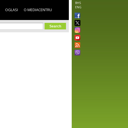
BHS
ENG
OGLASI
O MEDIACENTRU
orm