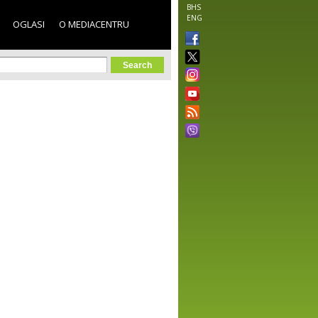
BHS
ENG
OGLASI
O MEDIACENTRU
orm