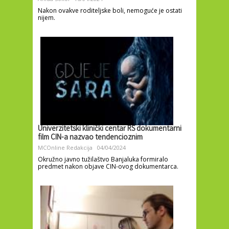
Nakon ovakve roditeljske boli, nemoguće je ostati
nijem.
Univerzitetski klinički centar RS dokumentarni
film CIN-a nazvao tendencioznim
MCOnline Redakcija
04/04/2024
Okružno javno tužilaštvo Banjaluka formiralo
predmet nakon objave CIN-ovog dokumentarca.