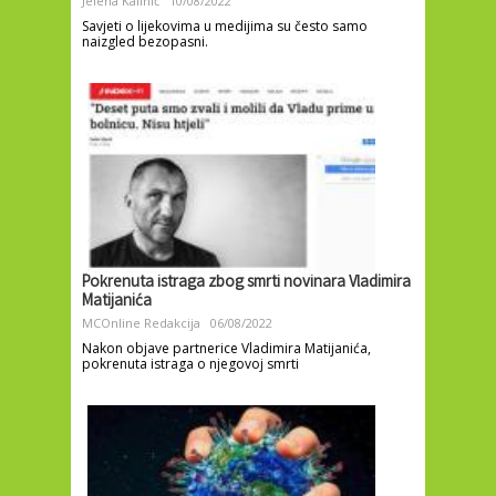
Jelena Kalinić
10/08/2022
Savjeti o lijekovima u medijima su često samo
naizgled bezopasni.
Pokrenuta istraga zbog smrti novinara Vladimira
Matijanića
MCOnline Redakcija
06/08/2022
Nakon objave partnerice Vladimira Matijanića,
pokrenuta istraga o njegovoj smrti