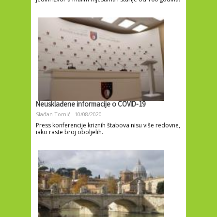
Neusklađene informacije o COVID-19
Slađan Tomić
10/08/2020
Press konferencije kriznih štabova nisu više redovne,
iako raste broj oboljelih.