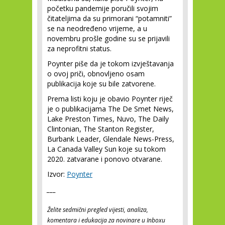
početku pandemije poručili svojim
čitateljima da su primorani “potamniti”
se na neodređeno vrijeme, a u
novembru prošle godine su se prijavili
za neprofitni status.
Poynter piše da je tokom izvještavanja
o ovoj priči, obnovljeno osam
publikacija koje su bile zatvorene.
Prema listi koju je obavio Poynter riječ
je o publikacijama The De Smet News,
Lake Preston Times, Nuvo, The Daily
Clintonian, The Stanton Register,
Burbank Leader, Glendale News-Press,
La Canada Valley Sun koje su tokom
2020. zatvarane i ponovo otvarane.
Izvor:
Poynter
___
Želite sedmični pregled vijesti, analiza,
komentara i edukacija za novinare u Inboxu