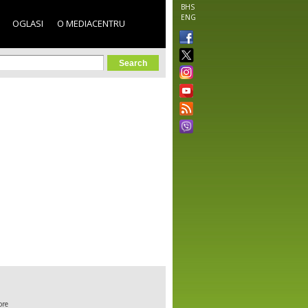
BHS
ENG
OGLASI
O MEDIACENTRU
orm
ore