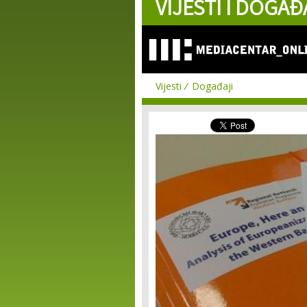
VIJESTI I DOGAĐ
Vijesti
Događaji