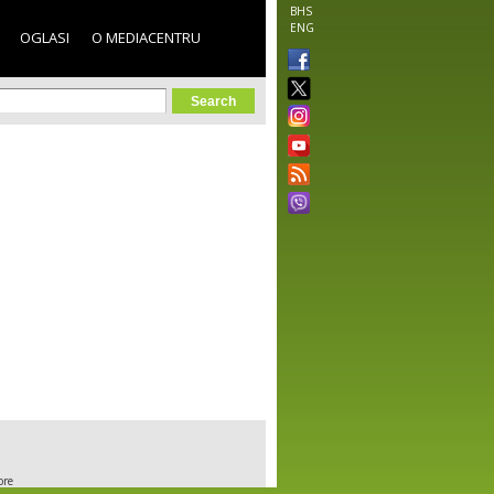
BHS
ENG
OGLASI
O MEDIACENTRU
orm
ore