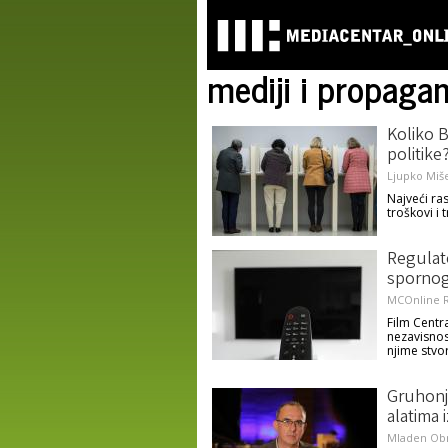
mediji i propaga
Koliko B
politike
Ljupko Miše
Najveći ras
troškovi i
Regulato
spornog
MCOnline R
Film Centr
nezavisnos
njime stvo
Gruhonj
alatima 
Mladen Ob