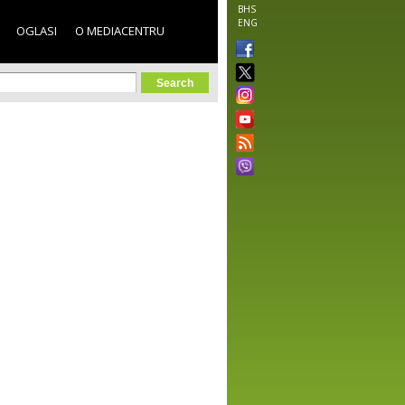
BHS
ENG
OGLASI
O MEDIACENTRU
orm